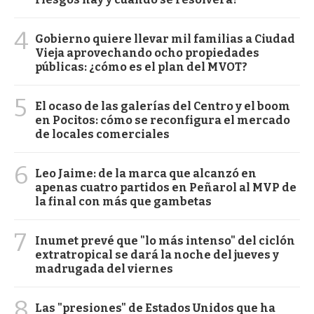
4
Gobierno quiere llevar mil familias a Ciudad
Vieja aprovechando ocho propiedades
públicas: ¿cómo es el plan del MVOT?
5
El ocaso de las galerías del Centro y el boom
en Pocitos: cómo se reconfigura el mercado
de locales comerciales
6
Leo Jaime: de la marca que alcanzó en
apenas cuatro partidos en Peñarol al MVP de
la final con más que gambetas
7
Inumet prevé que "lo más intenso" del ciclón
extratropical se dará la noche del jueves y
madrugada del viernes
8
Las "presiones" de Estados Unidos que ha