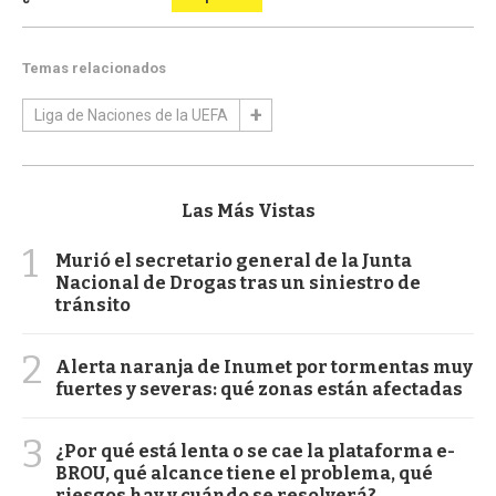
Temas relacionados
Liga de Naciones de la UEFA
Las Más Vistas
1
Murió el secretario general de la Junta
Nacional de Drogas tras un siniestro de
tránsito
2
Alerta naranja de Inumet por tormentas muy
fuertes y severas: qué zonas están afectadas
3
¿Por qué está lenta o se cae la plataforma e-
BROU, qué alcance tiene el problema, qué
riesgos hay y cuándo se resolverá?