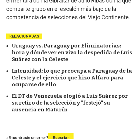
enfrentará con la Gibraltar de Julio Ribas con la que
comparte grupo en el escalón más bajo de la
competencia de selecciones del Viejo Continente.
RELACIONADAS
Uruguay vs. Paraguay por Eliminatorias:
hora y dónde ver en vivo la despedida de Luis
Suárez con la Celeste
Intensidad: lo que preocupa a Paraguay de la
Celeste y el ejercicio que hizo Alfaro para
ocuparse de ello
El DT de Venezuela elogió a Luis Suárez por
su retiro de la selección y "festejó" su
ausencia en Maturín
¿Encontraste un error?
Reportar