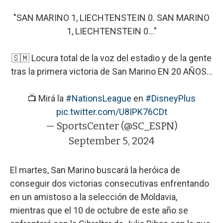
"SAN MARINO 1, LIECHTENSTEIN 0. SAN MARINO
1, LIECHTENSTEIN 0..."
🇸🇲 Locura total de la voz del estadio y de la gente
tras la primera victoria de San Marino EN 20 AÑOS...
📺 Mirá la
#NationsLeague
en
#DisneyPlus
pic.twitter.com/U8IPK76CDt
— SportsCenter (@SC_ESPN)
September 5, 2024
El martes, San Marino buscará la heróica de
conseguir dos victorias consecutivas enfrentando
en un amistoso a la selección de Moldavia,
mientras que el 10 de octubre de este año se