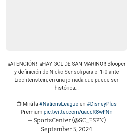
¡¡ATENCIÓN!! ¡¡HAY GOL DE SAN MARINO!! Blooper
y definición de Nicko Sensoli para el 1-0 ante
Liechtenstein, en una jornada que puede ser
histórica...
📺 Mirá la
#NationsLeague
en
#DisneyPlus
Premium
pic.twitter.com/uaqcR8wFNn
— SportsCenter (@SC_ESPN)
September 5, 2024