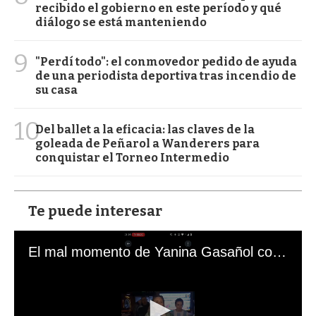
recibido el gobierno en este período y qué
diálogo se está manteniendo
9
"Perdí todo": el conmovedor pedido de ayuda
de una periodista deportiva tras incendio de
su casa
10
Del ballet a la eficacia: las claves de la
goleada de Peñarol a Wanderers para
conquistar el Torneo Intermedio
Te puede interesar
El mal momento de Yanina Gasañol con un hincha argentino en "Subrayado"