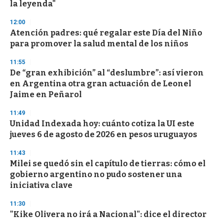
la leyenda"
12:00
Atención padres: qué regalar este Día del Niño
para promover la salud mental de los niños
11:55
De “gran exhibición” al “deslumbre”: así vieron
en Argentina otra gran actuación de Leonel
Jaime en Peñarol
11:49
Unidad Indexada hoy: cuánto cotiza la UI este
jueves 6 de agosto de 2026 en pesos uruguayos
11:43
Milei se quedó sin el capítulo de tierras: cómo el
gobierno argentino no pudo sostener una
iniciativa clave
11:30
"Kike Olivera no irá a Nacional": dice el director