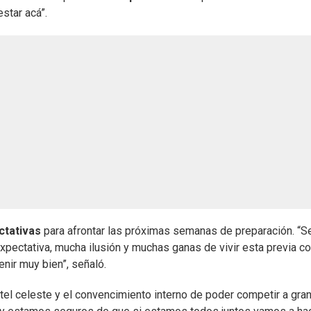
star acá”.
ctativas
para afrontar las próximas semanas de preparación. “S
pectativa, mucha ilusión y muchas ganas de vivir esta previa c
nir muy bien”, señaló.
tel celeste y el convencimiento interno de poder competir a gra