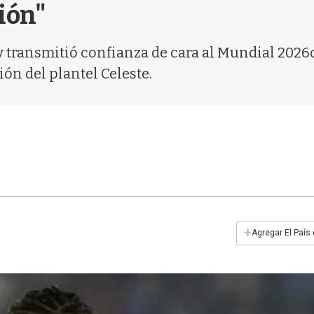
ción"
y transmitió confianza de cara al Mundial 2026o,
ón del plantel Celeste.
+
Agregar El País