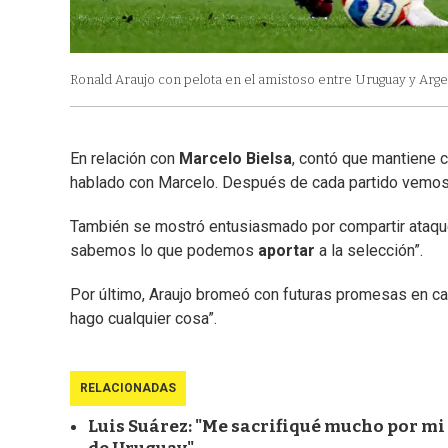
Ronald Araujo con pelota en el amistoso entre Uruguay y Argel
En relación con
Marcelo
Bielsa
, contó que mantiene c
hablado con Marcelo. Después de cada partido vemos 
También se mostró entusiasmado por compartir ataque
sabemos lo que podemos
aportar
a la selección”.
Por último, Araujo bromeó con futuras promesas en ca
hago cualquier cosa”.
RELACIONADAS
Luis Suárez: "Me sacrifiqué mucho por mi 