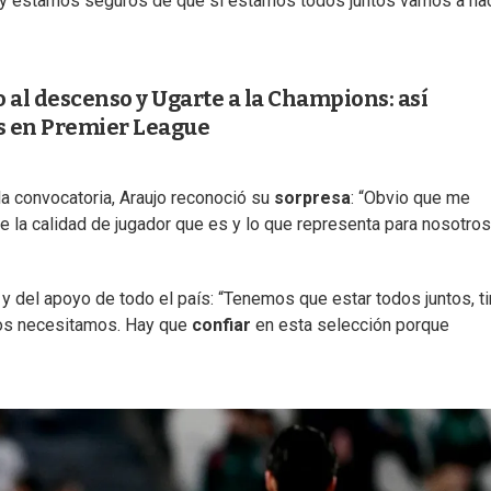
 y estamos seguros de que si estamos todos juntos vamos a ha
 al descenso y Ugarte a la Champions: así
s en Premier League
la convocatoria, Araujo reconoció su
sorpresa
: “Obvio que me
 la calidad de jugador que es y lo que representa para nosotros
y del apoyo de todo el país: “Tenemos que estar todos juntos, ti
nos necesitamos. Hay que
confiar
en esta selección porque