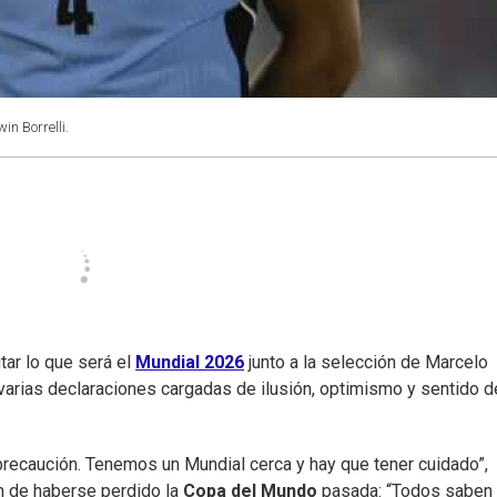
in Borrelli.
ar lo que será el
Mundial
2026
junto a la selección de Marcelo
ó varias declaraciones cargadas de ilusión, optimismo y sentido d
precaución. Tenemos un Mundial cerca y hay que tener cuidado”,
n de haberse perdido la
Copa
del
Mundo
pasada: “Todos saben