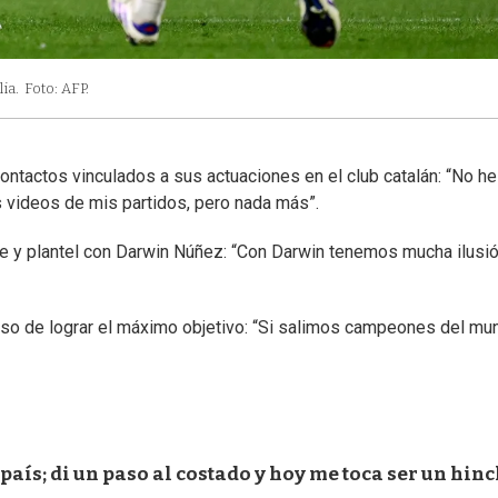
ia.
Foto: AFP.
ontactos vinculados a sus actuaciones en el club catalán: “No he
videos de mis partidos, pero nada más”.
 y plantel con Darwin Núñez: “Con Darwin tenemos mucha ilusió
so de lograr el máximo objetivo: “Si salimos campeones del mu
país; di un paso al costado y hoy me toca ser un hin