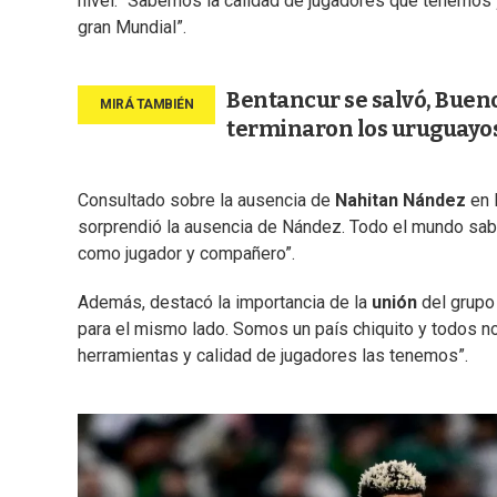
nivel: “Sabemos la calidad de jugadores que tenemos
gran Mundial”.
Bentancur se salvó, Bueno
terminaron los uruguayo
Consultado sobre la ausencia de
Nahitan
Nández
en 
sorprendió la ausencia de Nández. Todo el mundo sabe
como jugador y compañero”.
Además, destacó la importancia de la
unión
del grupo 
para el mismo lado. Somos un país chiquito y todos 
herramientas y calidad de jugadores las tenemos”.