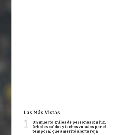
Las Más Vistas
1
Un muerto, miles de personas sin luz,
árboles caídos y techos volados por el
temporal que ameritó alerta roja