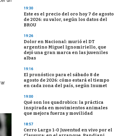
cer un
19:30
Este es el precio del oro hoy 7 de agosto
de 2026: su valor, según los datos del
BROU
19:26
Dolor en Nacional: murió el DT
argentino Miguel Ignomiriello, que
dejó una gran marca en las juveniles
albas
19:16
El pronóstico para el sábado 8 de
agosto de 2026: cómo estará el tiempo
rar
en cada zona del país, según Inumet
19:00
Qué son los quadrobics: la práctica
inspirada en movimientos animales
que mejora fuerza y movilidad
18:57
Cerro Largo 1-0 Juventud en vivo por el
Clausura: en el arranque, Pandiani