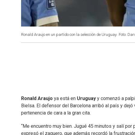
Ronald Araujo en un partido con la selección de Uruguay.
Foto: Darw
Ronald
Araujo
ya está en
Uruguay
y comenzó a palpit
Bielsa. El defensor del Barcelona arribó al país y dej
pertenencia de cara a la gran cita.
“Me encuentro muy bien. Jugué 45 minutos y salí por 
expresó el zaguero, que además recordó la frustració