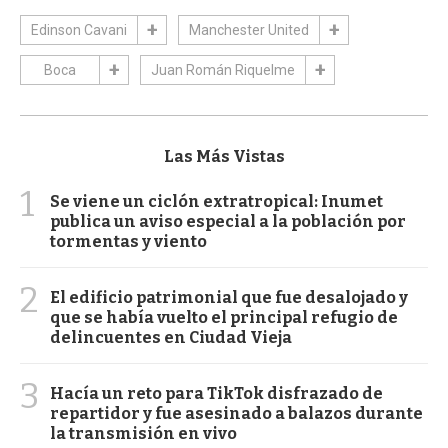
Edinson Cavani
Manchester United
Boca
Juan Román Riquelme
Las Más Vistas
1
Se viene un ciclón extratropical: Inumet
publica un aviso especial a la población por
tormentas y viento
2
El edificio patrimonial que fue desalojado y
que se había vuelto el principal refugio de
delincuentes en Ciudad Vieja
3
Hacía un reto para TikTok disfrazado de
repartidor y fue asesinado a balazos durante
la transmisión en vivo