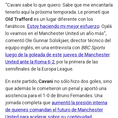
“Cavani sabe lo que quiero. Sabe que me encantaría
tenerlo aquí la próxima temporada. Le prometí que
Old Trafford
es un lugar diferente con los
fanáticos.
Estoy haciendo mi mejor esfuerzo
. Ojalá
lo veamos en el Manchester United un año más”,
comentó Ole Gunnar Solskjaer, director técnico del
equipo inglés, en una entrevista con
BBC Sports
luego de la goleada de este jueves de Manchester
United ante la Roma 6-2
, por la primera de las
semifinales de la Europa League.
En este partido,
Cavani
no sólo hizo dos goles, sino
que además le cometieron un penal y aportó una
asistencia para el 1-0 de Bruno Fernandes. Una
jornada completa que
aumentó la presión interna
de quienes comandan el futuro de Manchester
United para acelerar sobre su continuidad
.