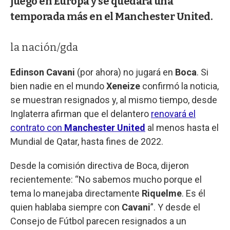
juego en Europa y se quedará una
temporada más en el Manchester United.
la nación/gda
Edinson Cavani
(por ahora) no jugará en
Boca
. Si
bien nadie en el mundo
Xeneize
confirmó la noticia,
se muestran resignados y, al mismo tiempo, desde
Inglaterra afirman que el delantero
renovará el
contrato con
Manchester United
al menos hasta el
Mundial de Qatar, hasta fines de 2022.
Desde la comisión directiva de Boca, dijeron
recientemente: “No sabemos mucho porque el
tema lo manejaba directamente
Riquelme
. Es él
quien hablaba siempre con
Cavani
”. Y desde el
Consejo de Fútbol parecen resignados a un