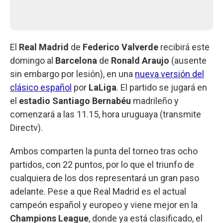
El
Real Madrid
de
Federico Valverde
recibirá este
domingo al
Barcelona
de
Ronald Araujo
(ausente
sin embargo por lesión), en una
nueva versión del
clásico español
por
LaLiga
. El partido se jugará en
el
estadio Santiago Bernabéu
madrileño y
comenzará a las 11.15, hora uruguaya (transmite
Directv).
Ambos comparten la punta del torneo tras ocho
partidos, con 22 puntos, por lo que el triunfo de
cualquiera de los dos representará un gran paso
adelante. Pese a que Real Madrid es el actual
campeón español y europeo y viene mejor en la
Champions League
, donde ya está clasificado, el