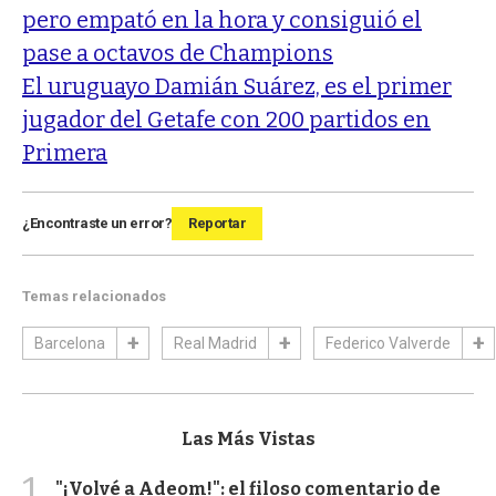
pero empató en la hora y consiguió el
pase a octavos de Champions
El uruguayo Damián Suárez, es el primer
jugador del Getafe con 200 partidos en
Primera
¿Encontraste un error?
Reportar
Temas relacionados
Barcelona
Real Madrid
Federico Valverde
Las Más Vistas
1
"¡Volvé a Adeom!": el filoso comentario de