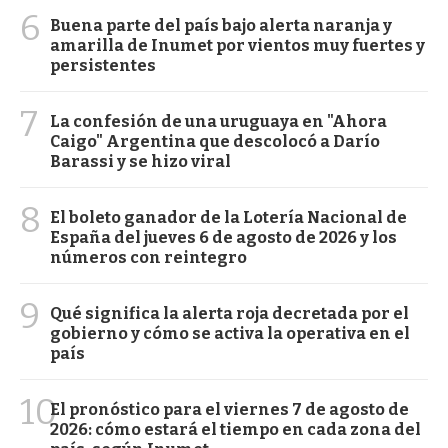
6
Buena parte del país bajo alerta naranja y
amarilla de Inumet por vientos muy fuertes y
persistentes
7
La confesión de una uruguaya en "Ahora
Caigo" Argentina que descolocó a Darío
Barassi y se hizo viral
8
El boleto ganador de la Lotería Nacional de
España del jueves 6 de agosto de 2026 y los
números con reintegro
9
Qué significa la alerta roja decretada por el
gobierno y cómo se activa la operativa en el
país
10
El pronóstico para el viernes 7 de agosto de
2026: cómo estará el tiempo en cada zona del