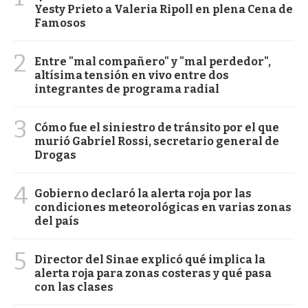
Yesty Prieto a Valeria Ripoll en plena Cena de
Famosos
2
Entre "mal compañero" y "mal perdedor",
altísima tensión en vivo entre dos
integrantes de programa radial
3
Cómo fue el siniestro de tránsito por el que
murió Gabriel Rossi, secretario general de
Drogas
4
Gobierno declaró la alerta roja por las
condiciones meteorológicas en varias zonas
del país
5
Director del Sinae explicó qué implica la
alerta roja para zonas costeras y qué pasa
con las clases