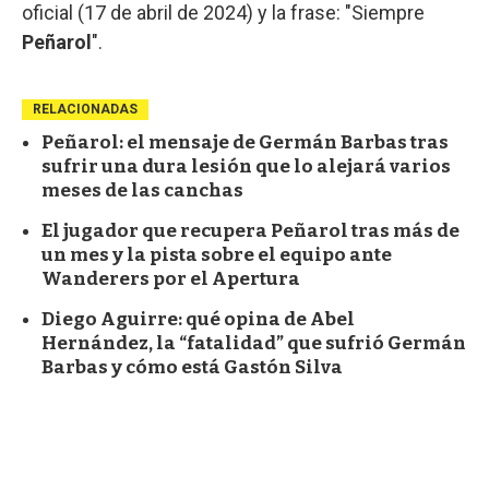
oficial (17 de abril de 2024) y la frase: "Siempre
Peñarol
".
RELACIONADAS
Peñarol: el mensaje de Germán Barbas tras
sufrir una dura lesión que lo alejará varios
meses de las canchas
El jugador que recupera Peñarol tras más de
un mes y la pista sobre el equipo ante
Wanderers por el Apertura
Diego Aguirre: qué opina de Abel
Hernández, la “fatalidad” que sufrió Germán
Barbas y cómo está Gastón Silva