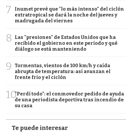
7
Inumet prevé que "lo más intenso" del ciclón
extratropical se dará la noche del jueves y
madrugada del viernes
8
Las "presiones" de Estados Unidos que ha
recibido el gobierno en este período y qué
diálogo se está manteniendo
9
Tormentas, vientos de 100 km/h y caída
abrupta de temperatura: así avanzan el
frente frío y el ciclón
10
"Perdí todo": el conmovedor pedido de ayuda
de una periodista deportiva tras incendio de
su casa
Te puede interesar