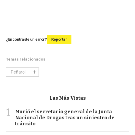
¿Encontraste un error?
Reportar
Temas relacionados
Peñarol
Las Más Vistas
1
Murió el secretario general de la Junta
Nacional de Drogas tras un siniestro de
tránsito