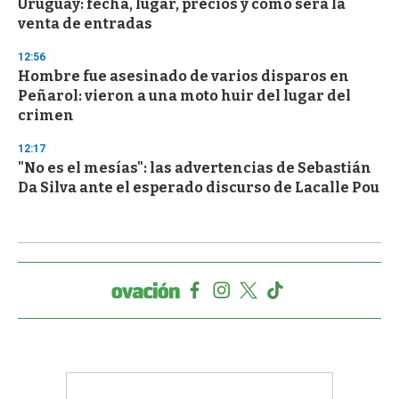
Uruguay: fecha, lugar, precios y cómo será la
venta de entradas
12:56
Hombre fue asesinado de varios disparos en
Peñarol: vieron a una moto huir del lugar del
crimen
12:17
"No es el mesías": las advertencias de Sebastián
Da Silva ante el esperado discurso de Lacalle Pou