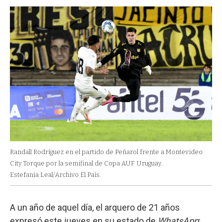
Randall Rodríguez en el partido de Peñarol frente a Montevideo
City Torque por la semifinal de Copa AUF Uruguay.
Estefanía Leal/Archivo El País.
A un año de aquel día, el arquero de 21 años
expresó este jueves en su estado de
WhatsApp
: