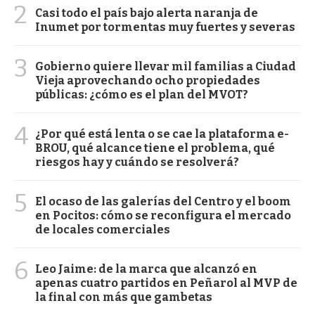
2
Casi todo el país bajo alerta naranja de
Inumet por tormentas muy fuertes y severas
3
Gobierno quiere llevar mil familias a Ciudad
Vieja aprovechando ocho propiedades
públicas: ¿cómo es el plan del MVOT?
4
¿Por qué está lenta o se cae la plataforma e-
BROU, qué alcance tiene el problema, qué
riesgos hay y cuándo se resolverá?
5
El ocaso de las galerías del Centro y el boom
en Pocitos: cómo se reconfigura el mercado
de locales comerciales
6
Leo Jaime: de la marca que alcanzó en
apenas cuatro partidos en Peñarol al MVP de
la final con más que gambetas