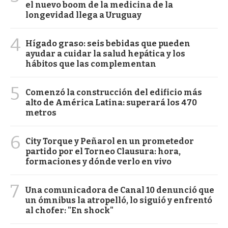
el nuevo boom de la medicina de la
longevidad llega a Uruguay
4
Hígado graso: seis bebidas que pueden
ayudar a cuidar la salud hepática y los
hábitos que las complementan
5
Comenzó la construcción del edificio más
alto de América Latina: superará los 470
metros
6
City Torque y Peñarol en un prometedor
partido por el Torneo Clausura: hora,
formaciones y dónde verlo en vivo
7
Una comunicadora de Canal 10 denunció que
un ómnibus la atropelló, lo siguió y enfrentó
al chofer: "En shock"