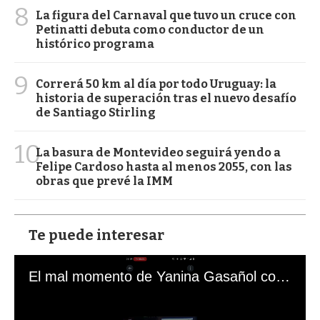
8
La figura del Carnaval que tuvo un cruce con
Petinatti debuta como conductor de un
histórico programa
9
Correrá 50 km al día por todo Uruguay: la
historia de superación tras el nuevo desafío
de Santiago Stirling
10
La basura de Montevideo seguirá yendo a
Felipe Cardoso hasta al menos 2055, con las
obras que prevé la IMM
Te puede interesar
El mal momento de Yanina Gasañol con un hincha argentino en "Subrayado"