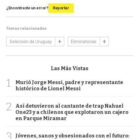
¿Encontraste un error?
Reportar
Temas relacionados
Selección de Uruguay
Eliminatorias
Las Más Vistas
1
Murió Jorge Messi, padre y representante
histórico de Lionel Messi
2
Así detuvieron al cantante de trap Nahuel
One23 y a chilenos que explotaron un cajero
en Parque Miramar
3
Jóvenes, sanos y obsesionados con el futuro: