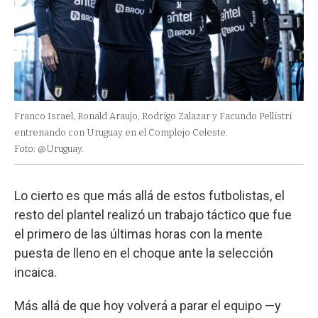
Franco Israel, Ronald Araujo, Rodrigo Zalazar y Facundo Pellistri
entrenando con Uruguay en el Complejo Celeste.
Foto: @Uruguay.
Lo cierto es que más allá de estos futbolistas, el
resto del plantel realizó un trabajo táctico que fue
el primero de las últimas horas con la mente
puesta de lleno en el choque ante la selección
incaica.
Más allá de que hoy volverá a parar el equipo —y