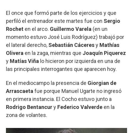
El once que formó parte de los ejercicios y que
perfiló el entrenador este martes fue con
Sergio
Rochet
en el arco.
Guillermo Varela
(en un
momento estuvo José Luis Rodríguez) trabajó por
el lateral derecho,
Sebastián Cáceres
y
Mathías
Olivera
en la zaga, mientras que
Joaquín Piquerez
y
Matías Viña
lo hicieron por izquierda en una de
las principales interrogantes que aparecen hoy.
En el mediocampo la presencia de
Giorgian de
Arrascaeta
fue porque Manuel Ugarte no ingresó
en primera instancia. El Cocho estuvo junto a
Rodrigo Bentancur
y
Federico Valverde
en la
zona de volantes.