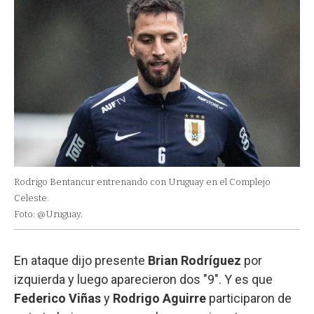
Rodrigo Bentancur entrenando con Uruguay en el Complejo
Celeste.
Foto: @Uruguay.
En ataque dijo presente
Brian Rodríguez
por
izquierda y luego aparecieron dos "9". Y es que
Federico Viñas
y
Rodrigo Aguirre
participaron de