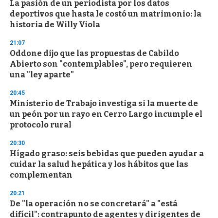
La pasión de un periodista por los datos
deportivos que hasta le costó un matrimonio: la
historia de Willy Viola
21:07
Oddone dijo que las propuestas de Cabildo
Abierto son "contemplables", pero requieren
una "ley aparte"
20:45
Ministerio de Trabajo investiga si la muerte de
un peón por un rayo en Cerro Largo incumple el
protocolo rural
20:30
Hígado graso: seis bebidas que pueden ayudar a
cuidar la salud hepática y los hábitos que las
complementan
20:21
De "la operación no se concretará" a "está
difícil": contrapunto de agentes y dirigentes de