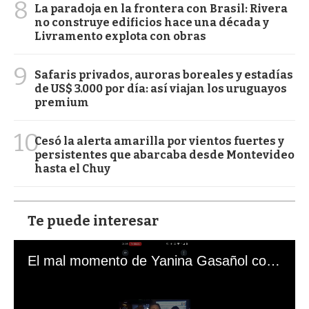
8
La paradoja en la frontera con Brasil: Rivera
no construye edificios hace una década y
Livramento explota con obras
9
Safaris privados, auroras boreales y estadías
de US$ 3.000 por día: así viajan los uruguayos
premium
10
Cesó la alerta amarilla por vientos fuertes y
persistentes que abarcaba desde Montevideo
hasta el Chuy
Te puede interesar
El mal momento de Yanina Gasañol con un hincha argentino en "Subrayado"