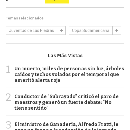
Temas relacionados
Juventud de Las Piedras
Copa Sudamericana
Las Más Vistas
1
Un muerto, miles de personas sin luz, árboles
caídos y techos volados por el temporal que
ameritó alerta roja
2
Conductor de "Subrayado" criticó el paro de
maestros y generó un fuerte debate: "No
tiene sentido"
3
El ministro de Ganadería, Alfredo Fratti, le