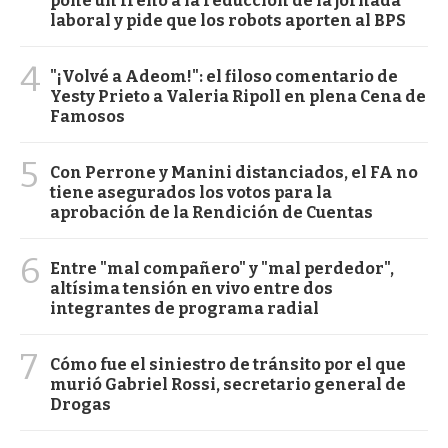
pone un freno a la reducción de la jornada
laboral y pide que los robots aporten al BPS
4
"¡Volvé a Adeom!": el filoso comentario de
Yesty Prieto a Valeria Ripoll en plena Cena de
Famosos
5
Con Perrone y Manini distanciados, el FA no
tiene asegurados los votos para la
aprobación de la Rendición de Cuentas
6
Entre "mal compañero" y "mal perdedor",
altísima tensión en vivo entre dos
integrantes de programa radial
7
Cómo fue el siniestro de tránsito por el que
murió Gabriel Rossi, secretario general de
Drogas