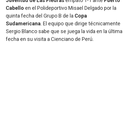
Juventud de Las Piedras
empató 1-1 ante
Puerto
Cabello
en el Polideportivo Misael Delgado por la
quinta fecha del Grupo B de la
Copa
Sudamericana
. El equipo que dirige técnicamente
Sergio Blanco sabe que se juega la vida en la última
fecha en su visita a Cienciano de Perú.