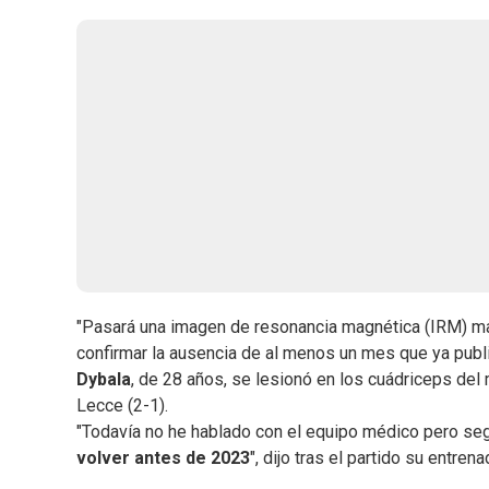
"Pasará una imagen de resonancia magnética (IRM) ma
confirmar la ausencia de al menos un mes que ya publ
Dybala
, de 28 años, se lesionó en los cuádriceps del 
Lecce (2-1).
"Todavía no he hablado con el equipo médico pero segú
volver antes de 2023
", dijo tras el partido su entren