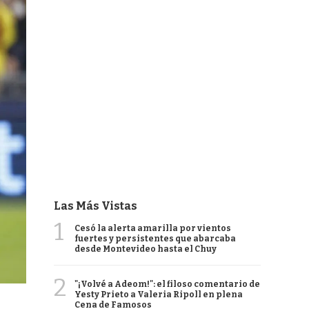
Las Más Vistas
1
Cesó la alerta amarilla por vientos
fuertes y persistentes que abarcaba
desde Montevideo hasta el Chuy
2
"¡Volvé a Adeom!": el filoso comentario de
Yesty Prieto a Valeria Ripoll en plena
Cena de Famosos