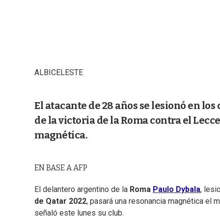
ALBICELESTE
El atacante de 28 años se lesionó en los
de la victoria de la Roma contra el Lec
magnética.
EN BASE A AFP
El delantero argentino de la
Roma
Paulo Dybala
, les
de Qatar 2022
, pasará una resonancia magnética el m
señaló este lunes su club.