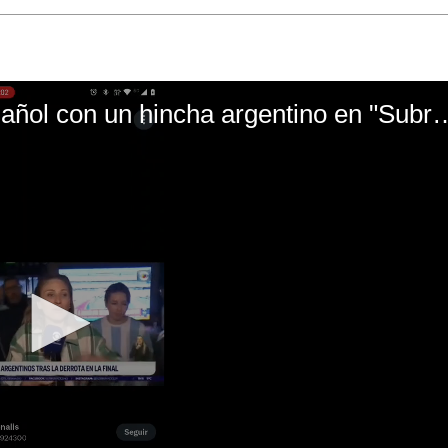
El mal momento de Yanina Gasañol con un hin