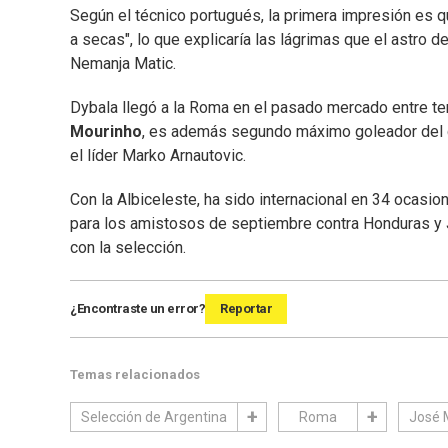
Según el técnico portugués, la primera impresión es 
a secas", lo que explicaría las lágrimas que el astro d
Nemanja Matic.
Dybala llegó a la Roma en el pasado mercado entre tem
Mourinho
, es además segundo máximo goleador del c
el líder Marko Arnautovic.
Con la Albiceleste, ha sido internacional en 34 ocasio
para los amistosos de septiembre contra Honduras y
con la selección.
¿Encontraste un error?
Reportar
Temas relacionados
Selección de Argentina
Roma
José 