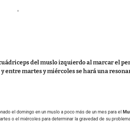
 cuádriceps del muslo izquierdo al marcar el pe
ce y entre martes y miércoles se hará una resona
ionado el domingo en un muslo a poco más de un mes para el
Mun
artes o el miércoles para determinar la gravedad de su problema