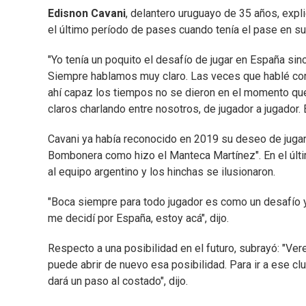
Edisnon Cavani
, delantero uruguayo de 35 años, expl
el último período de pases cuando tenía el pase en su 
"Yo tenía un poquito el desafío de jugar en España sin
Siempre hablamos muy claro. Las veces que hablé con
ahí capaz los tiempos no se dieron en el momento q
claros charlando entre nosotros, de jugador a jugador
Cavani ya había reconocido en 2019 su deseo de juga
Bombonera como hizo el Manteca Martínez". En el últi
al equipo argentino y los hinchas se ilusionaron.
"Boca siempre para todo jugador es como un desafío y a
me decidí por España, estoy acá", dijo.
Respecto a una posibilidad en el futuro, subrayó: "Ver
puede abrir de nuevo esa posibilidad. Para ir a ese c
dará un paso al costado", dijo.