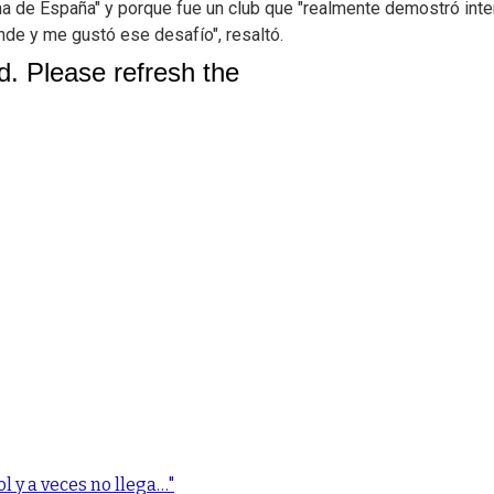
ina de España" y porque fue un club que "realmente demostró inte
de y me gustó ese desafío", resaltó.
 y a veces no llega…"