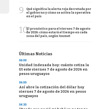
9
Qué significa la alerta roja decretada por
el gobierno y cómo se activa la operativa
en el país
10
El pronóstico para el viernes 7 de agosto
de 2026: cómo estará el tiempo en cada
zona del país, según Inumet
Últimas Noticias
06:00
Unidad Indexada hoy: cuánto cotiza la
UI este viernes 7 de agosto de 2026 en
pesos uruguayos
06:00
Así abre la cotización del dólar hoy
viernes 7 de agosto de 2026 en pesos
uruguayos
04:30