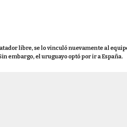
atador libre, se lo vinculó nuevamente al equip
Sin embargo, el uruguayo optó por ir a España.