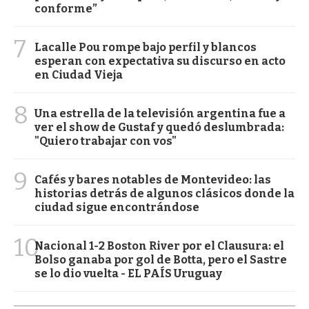
conforme”
7
Lacalle Pou rompe bajo perfil y blancos
esperan con expectativa su discurso en acto
en Ciudad Vieja
8
Una estrella de la televisión argentina fue a
ver el show de Gustaf y quedó deslumbrada:
"Quiero trabajar con vos"
9
Cafés y bares notables de Montevideo: las
historias detrás de algunos clásicos donde la
ciudad sigue encontrándose
10
Nacional 1-2 Boston River por el Clausura: el
Bolso ganaba por gol de Botta, pero el Sastre
se lo dio vuelta - EL PAÍS Uruguay