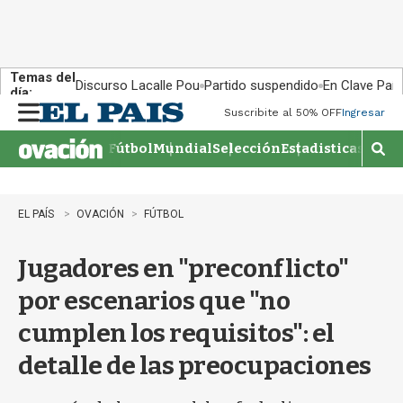
Temas del
Discurso Lacalle Pou
Partido suspendido
En Clave País
día:
Suscribite al 50% OFF
Ingresar
M
e
Fútbol
Mundial
Selección
Estadisticas
Agen
n
M
u
o
s
t
EL PAÍS
OVACIÓN
FÚTBOL
r
a
Jugadores en "preconflicto"
r
b
por escenarios que "no
�
s
cumplen los requisitos": el
q
u
detalle de las preocupaciones
e
d