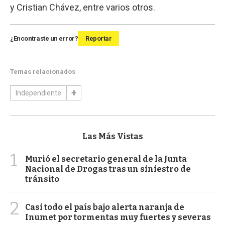
y Cristian Chávez, entre varios otros.
¿Encontraste un error?
Reportar
Temas relacionados
Independiente
Las Más Vistas
1
Murió el secretario general de la Junta
Nacional de Drogas tras un siniestro de
tránsito
2
Casi todo el país bajo alerta naranja de
Inumet por tormentas muy fuertes y severas