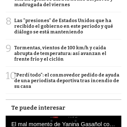
madrugada del viernes
8
Las "presiones" de Estados Unidos que ha
recibido el gobierno en este período y qué
diálogo se está manteniendo
9
Tormentas, vientos de 100 km/h y caída
abrupta de temperatura: así avanzan el
frente frío y el ciclón
10
"Perdí todo": el conmovedor pedido de ayuda
de una periodista deportiva tras incendio de
su casa
Te puede interesar
El mal momento de Yanina Gasañol con un hincha argentino en "Subrayado"