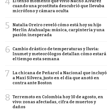
4
El tenso momento que vivió Nacho Álvarez
cuando una prostituta descubrió que llevaba
micrófono y cámara oculta
5
Natalia Oreiro reveló cómo está hoy su hijo
Merlín Atahualpa: música, carpintería y una
pasión inesperada
6
Cambio drástico de temperaturas y lluvia:
Inumet y meteorólogos detallan cómo estará
el tiempo esta semana
7
La chicana de Peñarol a Nacional que incluyó
a Maxi Silvera, justo en el día que anotó en
contra ante Boston
8
Terremoto en Colombia hoy 10 de agosto, en
vivo: zonas afectadas, cifra de muertos y
daños