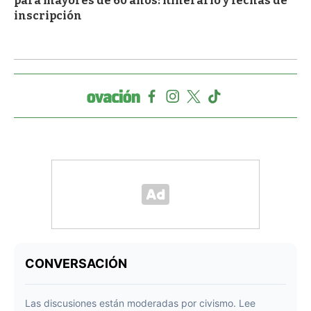
para mayores de 60 años: itinerario y fechas de
inscripción