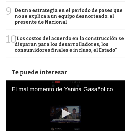
9
De una estrategia en el período de pases que
no se explica a un equipo desnorteado: el
presente de Nacional
10
"Los costos del acuerdo en la construcción se
disparan para los desarrolladores, los
consumidores finales e incluso, el Estado"
Te puede interesar
El mal momento de Yanina Gasañol con un hincha argentino en "Subrayado"