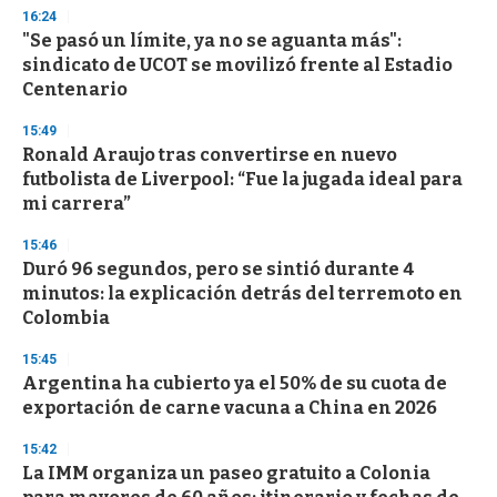
16:24
"Se pasó un límite, ya no se aguanta más":
sindicato de UCOT se movilizó frente al Estadio
Centenario
15:49
Ronald Araujo tras convertirse en nuevo
futbolista de Liverpool: “Fue la jugada ideal para
mi carrera”
15:46
Duró 96 segundos, pero se sintió durante 4
minutos: la explicación detrás del terremoto en
Colombia
15:45
Argentina ha cubierto ya el 50% de su cuota de
exportación de carne vacuna a China en 2026
15:42
La IMM organiza un paseo gratuito a Colonia