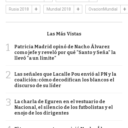
Rusia 2018
Mundial 2018
OvacionMundial
Las Más Vistas
1
Patricia Madrid opinó de Nacho Álvarez
como jefe y reveló por qué "Santo y Seña" la
llevó "a un límite"
2
Las señales que Lacalle Pou envió al PN y la
coalición: cómo decodifican los blancos el
discurso de su líder
3
La charla de Eguren en el vestuario de
Nacional, el silencio de los futbolistas y el
enojo de los dirigentes