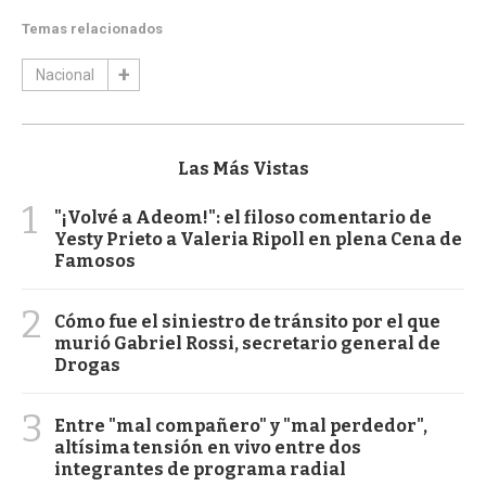
Temas relacionados
Nacional
Las Más Vistas
1
"¡Volvé a Adeom!": el filoso comentario de
Yesty Prieto a Valeria Ripoll en plena Cena de
Famosos
2
Cómo fue el siniestro de tránsito por el que
murió Gabriel Rossi, secretario general de
Drogas
3
Entre "mal compañero" y "mal perdedor",
altísima tensión en vivo entre dos
integrantes de programa radial