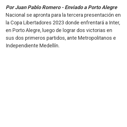
Por Juan Pablo Romero - Enviado a Porto Alegre
Nacional se apronta para la tercera presentación en
la Copa Libertadores 2023 donde enfrentará a Inter,
en Porto Alegre, luego de lograr dos victorias en
sus dos primeros partidos, ante Metropolitanos e
Independiente Medellín.