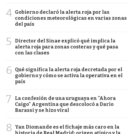
4
Gobierno declaró la alerta roja por las
condiciones meteorológicas en varias zonas
del país
5
Director del Sinae explicó qué implica la
alerta roja para zonas costeras y qué pasa
con las clases
6
Qué significa la alerta roja decretada por el
gobierno y cómo se activa la operativa en el
país
7
La confesión de una uruguaya en "Ahora
Caigo" Argentina que descolocó a Darío
Barassi y se hizo viral
8
Yan Diomande es el fichaje más caro en la
historia de Real Madrid: origen atípico y la