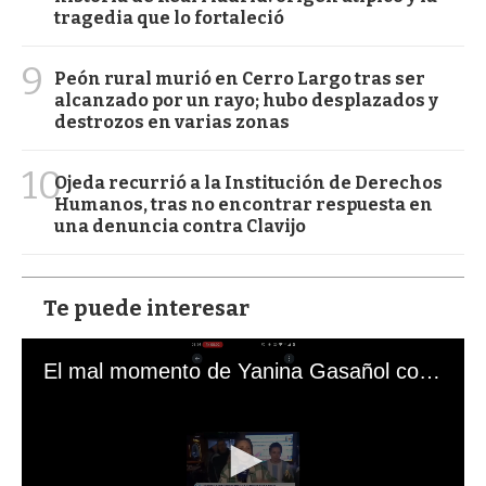
tragedia que lo fortaleció
9
Peón rural murió en Cerro Largo tras ser
alcanzado por un rayo; hubo desplazados y
destrozos en varias zonas
10
Ojeda recurrió a la Institución de Derechos
Humanos, tras no encontrar respuesta en
una denuncia contra Clavijo
Te puede interesar
El mal momento de Yanina Gasañol con un hincha argentino en "Subrayado"