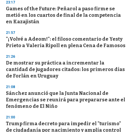
23:17
Games of the Future: Peñarol a paso firme se
metió en los cuartos de final de la competencia
en Kazajistán
21:57
"¡Volvé a Adeom!": el filoso comentario de Yesty
Prieto a Valeria Ripoll en plena Cena de Famosos
21:26
De mostrar su práctica a incrementar la
cantidad de jugadores citados: los primeros días
de Forlán en Uruguay
21:08
Sánchez anunció que la Junta Nacional de
Emergencias se reunirá para prepararse ante el
fenómeno de El Niño
21:00
Trump firma decreto para impedir el "turismo"
de ciudadanía por nacimiento y amplía control