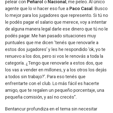
pelear con
Peñarol
o
Nacional
, me peleo. Al único
agente que lo vi hacer eso fue a
Paco Casal
. Busco
lo mejor para los jugadores que represento. Si tú no
le podés pagar el salario que merece, voy a intentar
de alguna manera legal darle ese dinero que tú no le
podés pagar. Me han pasado situaciones muy
puntuales que me dicen ‘tenés que renovarle a
estos dos jugadores’ y les he respondido ‘ok, yo te
renuevo a los dos, pero si vos le renovás a toda la
categoría. ¿Tengo que renovarle a estos dos, que
los vas a vender en millones, y a los otros los dejás
a todos sin trabajo?’. Para eso tenés que
enfrentarte con el club. Lo más fácil es hacerte
amigo, que te regalen un pequeño porcentaje, una
pequeña comisión, y así no crecés”.
Bentancur profundiza en el tema sin necesitar