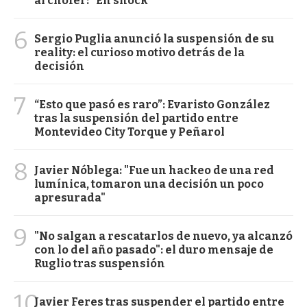
al chofer: "En shock"
6
Sergio Puglia anunció la suspensión de su
reality: el curioso motivo detrás de la
decisión
7
“Esto que pasó es raro”: Evaristo González
tras la suspensión del partido entre
Montevideo City Torque y Peñarol
8
Javier Nóblega: "Fue un hackeo de una red
lumínica, tomaron una decisión un poco
apresurada"
9
"No salgan a rescatarlos de nuevo, ya alcanzó
con lo del año pasado": el duro mensaje de
Ruglio tras suspensión
10
Javier Feres tras suspender el partido entre