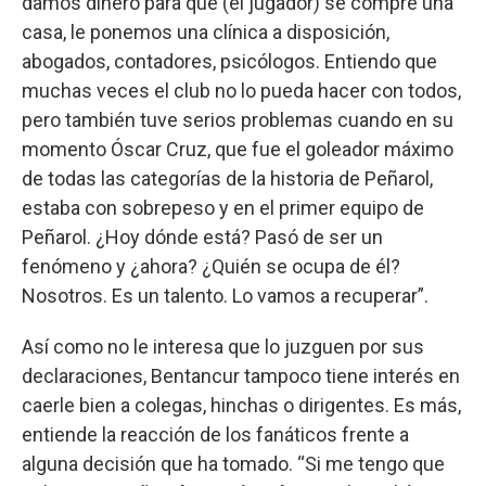
damos dinero para que (el jugador) se compre una
casa, le ponemos una clínica a disposición,
abogados, contadores, psicólogos. Entiendo que
muchas veces el club no lo pueda hacer con todos,
pero también tuve serios problemas cuando en su
momento Óscar Cruz, que fue el goleador máximo
de todas las categorías de la historia de Peñarol,
estaba con sobrepeso y en el primer equipo de
Peñarol. ¿Hoy dónde está? Pasó de ser un
fenómeno y ¿ahora? ¿Quién se ocupa de él?
Nosotros. Es un talento. Lo vamos a recuperar”.
Así como no le interesa que lo juzguen por sus
declaraciones, Bentancur tampoco tiene interés en
caerle bien a colegas, hinchas o dirigentes. Es más,
entiende la reacción de los fanáticos frente a
alguna decisión que ha tomado. “Si me tengo que