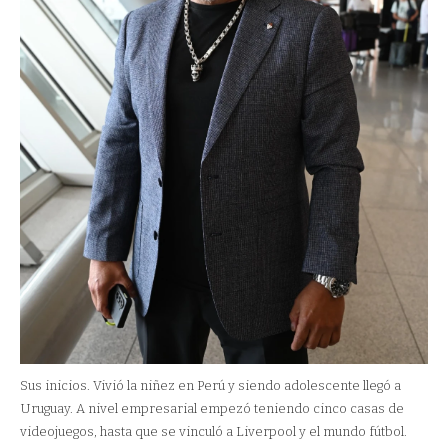
Sus inicios. Vivió la niñez en Perú y siendo adolescente llegó a
Uruguay. A nivel empresarial empezó teniendo cinco casas de
videojuegos, hasta que se vinculó a Liverpool y el mundo fútbol.