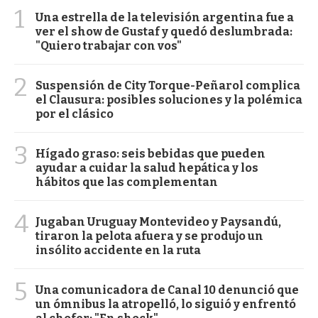
1
Una estrella de la televisión argentina fue a
ver el show de Gustaf y quedó deslumbrada:
"Quiero trabajar con vos"
2
Suspensión de City Torque-Peñarol complica
el Clausura: posibles soluciones y la polémica
por el clásico
3
Hígado graso: seis bebidas que pueden
ayudar a cuidar la salud hepática y los
hábitos que las complementan
4
Jugaban Uruguay Montevideo y Paysandú,
tiraron la pelota afuera y se produjo un
insólito accidente en la ruta
5
Una comunicadora de Canal 10 denunció que
un ómnibus la atropelló, lo siguió y enfrentó