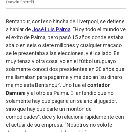
Darwin Borrelli.
Bentancur, confeso hincha de Liverpool, se detiene
a hablar de
José Luis Palma
. “Hoy todo el mundo ve
el éxito de Palma, pero pasó 15 años donde estaba
abajo en seis o siete millones y cualquier macaco
se le presentaba a las elecciones, y él callado. Es
muy tenaz y otra cosa: yo en el fútbol uruguayo
solamente conocí dos presidentes en 30 años que
me llamaban para pagarme y me decían ‘su dinero
me molesta Bentancur’. Uno fue el
contador
Damiani
y el otro es Palma. Él entendió que no
solamente hay que pagarle un salario al jugador,
sino que hay que darle un montón de
comodidades”, dice y lo relaciona rápidamente con
el actuar de su empresa: “Nosotros no solo le