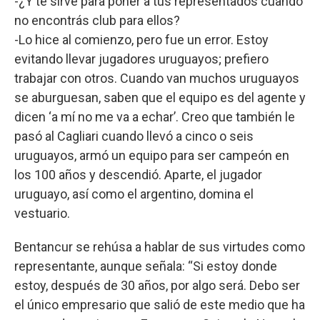
-¿Y te sirve para poner a tus representados cuando
no encontrás club para ellos?
-Lo hice al comienzo, pero fue un error. Estoy
evitando llevar jugadores uruguayos; prefiero
trabajar con otros. Cuando van muchos uruguayos
se aburguesan, saben que el equipo es del agente y
dicen ‘a mí no me va a echar’. Creo que también le
pasó al Cagliari cuando llevó a cinco o seis
uruguayos, armó un equipo para ser campeón en
los 100 años y descendió. Aparte, el jugador
uruguayo, así como el argentino, domina el
vestuario.
Bentancur se rehúsa a hablar de sus virtudes como
representante, aunque señala: “Si estoy donde
estoy, después de 30 años, por algo será. Debo ser
el único empresario que salió de este medio que ha