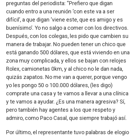
preguntas del periodista: “Prefiero que digan
cuando entro a una reunión ‘con este va a ser
difícil’, a que digan ‘viene este, que es amigo y es
buenísimo’. Yo no salgo a comer con los directivos.
Después, con los colegas, les pido que cambien su
manera de trabajar. No pueden tener un chico que
está ganando 500 dólares, que está viviendo en una
zona muy complicada, y ellos se bajan con relojes
Rolex, camionetas 0km, y al chico no le dan nada,
quizás zapatos. No me van a querer, porque vengo
yo les pongo 50 o 100.000 dólares, (les digo)
comprate una casa y te vamos a llevar a una clínica
y te vamos a ayudar. ¿Es una manera agresiva? Sí,
pero también hay agentes a los que respeto y
admiro, como Paco Casal, que siempre trabajó así.
Por último, el representante tuvo palabras de elogio