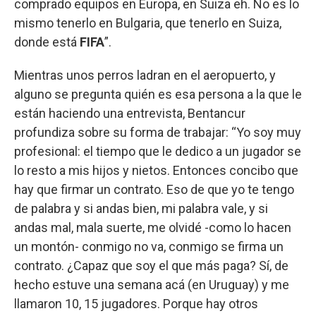
comprado equipos en Europa, en Suiza eh. No es lo
mismo tenerlo en Bulgaria, que tenerlo en Suiza,
donde está
FIFA
”.
Mientras unos perros ladran en el aeropuerto, y
alguno se pregunta quién es esa persona a la que le
están haciendo una entrevista, Bentancur
profundiza sobre su forma de trabajar: “Yo soy muy
profesional: el tiempo que le dedico a un jugador se
lo resto a mis hijos y nietos. Entonces concibo que
hay que firmar un contrato. Eso de que yo te tengo
de palabra y si andas bien, mi palabra vale, y si
andas mal, mala suerte, me olvidé -como lo hacen
un montón- conmigo no va, conmigo se firma un
contrato. ¿Capaz que soy el que más paga? Sí, de
hecho estuve una semana acá (en Uruguay) y me
llamaron 10, 15 jugadores. Porque hay otros