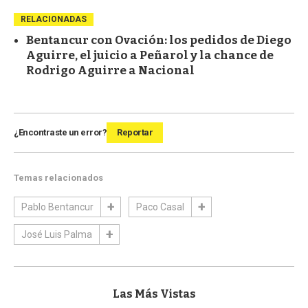
RELACIONADAS
Bentancur con Ovación: los pedidos de Diego
Aguirre, el juicio a Peñarol y la chance de
Rodrigo Aguirre a Nacional
¿Encontraste un error?
Reportar
Temas relacionados
Pablo Bentancur
Paco Casal
José Luis Palma
Las Más Vistas