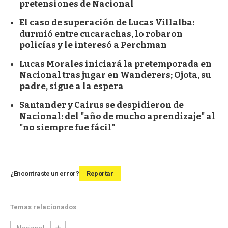
pretensiones de Nacional
El caso de superación de Lucas Villalba:
durmió entre cucarachas, lo robaron
policías y le interesó a Perchman
Lucas Morales iniciará la pretemporada en
Nacional tras jugar en Wanderers; Ojota, su
padre, sigue a la espera
Santander y Cairus se despidieron de
Nacional: del "año de mucho aprendizaje" al
"no siempre fue fácil"
¿Encontraste un error?
Reportar
Temas relacionados