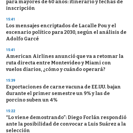
para mayores de 60 años: itinerario y fechas de
inscripción
15:41
Los mensajes encriptados de Lacalle Pou y el
escenario político para 2030, según el análisis de
Adolfo Garcé
15:41
American Airlines anunció que va a retomar la
ruta directa entre Montevideo y Miami con
vuelos diarios, ¿cómo y cuándo operará?
15:39
Exportaciones de carne vacuna de EE.UU. bajan
durante el primer semestre un 9% y las de
porcino suben un 4%
15:22
“Lo viene demostrando”: Diego Forlán respondió
ante la posibilidad de convocar a Luis Suárez a la
selección