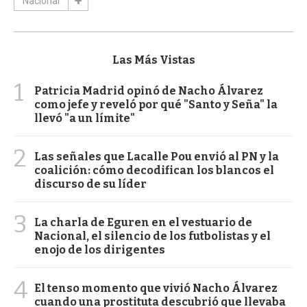
Nacional
Las Más Vistas
1
Patricia Madrid opinó de Nacho Álvarez
como jefe y reveló por qué "Santo y Seña" la
llevó "a un límite"
2
Las señales que Lacalle Pou envió al PN y la
coalición: cómo decodifican los blancos el
discurso de su líder
3
La charla de Eguren en el vestuario de
Nacional, el silencio de los futbolistas y el
enojo de los dirigentes
4
El tenso momento que vivió Nacho Álvarez
cuando una prostituta descubrió que llevaba