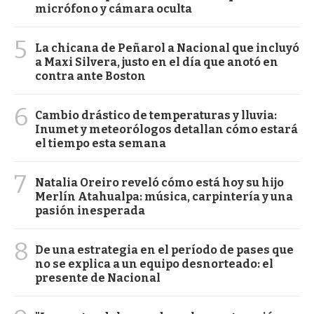
micrófono y cámara oculta
5
La chicana de Peñarol a Nacional que incluyó
a Maxi Silvera, justo en el día que anotó en
contra ante Boston
6
Cambio drástico de temperaturas y lluvia:
Inumet y meteorólogos detallan cómo estará
el tiempo esta semana
7
Natalia Oreiro reveló cómo está hoy su hijo
Merlín Atahualpa: música, carpintería y una
pasión inesperada
8
De una estrategia en el período de pases que
no se explica a un equipo desnorteado: el
presente de Nacional