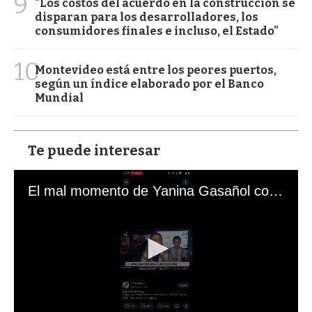
9
"Los costos del acuerdo en la construcción se
disparan para los desarrolladores, los
consumidores finales e incluso, el Estado"
10
Montevideo está entre los peores puertos,
según un índice elaborado por el Banco
Mundial
Te puede interesar
El mal momento de Yanina Gasañol con un hincha argentino en "Subrayado"