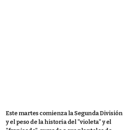
Este martes comienza la Segunda División
y el peso de la historia del "violeta" y el