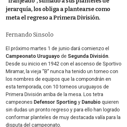
"franjeado", sumado a sus planteles de
jerarquía, los obliga a plantearse como
meta el regreso a Primera División.
Fernando Sinsolo
El próximo martes 1 de junio dará comienzo el
Campeonato Uruguayo
de
Segunda División
.
Desde su inicio en 1942 con el ascenso de Sportivo
Miramar, la vieja “B” nunca ha tenido un torneo con
los nombres de equipos que la compondrán en
esta temporada, con 10 torneos uruguayos de
Primera División arriba de la mesa. Los tetra
campeones
Defensor Sporting
y
Danubio
quieren
sin dudas un pronto regreso y para ello han logrado
conformar planteles de muy destacada valía para la
disputa del campeonato.