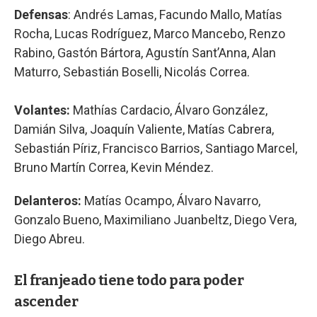
Defensas
: Andrés Lamas, Facundo Mallo, Matías
Rocha, Lucas Rodríguez, Marco Mancebo, Renzo
Rabino, Gastón Bártora, Agustín Sant’Anna, Alan
Maturro, Sebastián Boselli, Nicolás Correa.
Volantes:
Mathías Cardacio, Álvaro González,
Damián Silva, Joaquín Valiente, Matías Cabrera,
Sebastián Píriz, Francisco Barrios, Santiago Marcel,
Bruno Martín Correa, Kevin Méndez.
Delanteros:
Matías Ocampo, Álvaro Navarro,
Gonzalo Bueno, Maximiliano Juanbeltz, Diego Vera,
Diego Abreu.
El franjeado tiene todo para poder
ascender