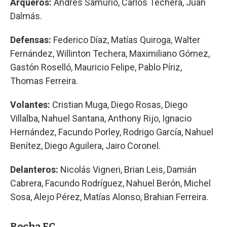
Arqueros:
Andrés Samurio, Carlos Techera, Juan
Dalmás.
Defensas:
Federico Díaz, Matías Quiroga, Walter
Fernández, Willinton Techera, Maximiliano Gómez,
Gastón Roselló, Mauricio Felipe, Pablo Píriz,
Thomas Ferreira.
Volantes:
Cristian Muga, Diego Rosas, Diego
Villalba, Nahuel Santana, Anthony Rijo, Ignacio
Hernández, Facundo Porley, Rodrigo García, Nahuel
Benítez, Diego Aguilera, Jairo Coronel.
Delanteros:
Nicolás Vigneri, Brian Leis, Damián
Cabrera, Facundo Rodríguez, Nahuel Berón, Michel
Sosa, Alejo Pérez, Matías Alonso, Brahian Ferreira.
Rocha FC