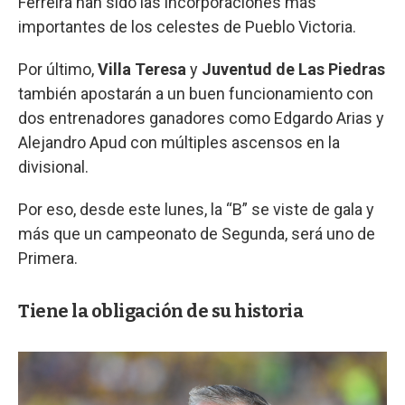
Ferreira han sido las incorporaciones más
importantes de los celestes de Pueblo Victoria.
Por último,
Villa Teresa
y
Juventud de Las Piedras
también apostarán a un buen funcionamiento con
dos entrenadores ganadores como Edgardo Arias y
Alejandro Apud con múltiples ascensos en la
divisional.
Por eso, desde este lunes, la “B” se viste de gala y
más que un campeonato de Segunda, será uno de
Primera.
Tiene la obligación de su historia