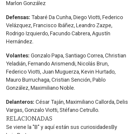
Marlon González
Defensas:
Tabaré Da Cunha, Diego Viotti, Federico
Velázquez, Francisco Ibáñez, Leandro Zazpe,
Rodrigo Izquierdo, Facundo Cabrera, Agustín
Hernández.
Volantes:
Gonzalo Papa, Santiago Correa, Christian
Yeladián, Fernando Arismendi, Nicolás Brun,
Federico Viotti, Juan Muguerza, Kevin Hurtado,
Mauro Burruchaga, Cristian Sención, Pablo
González, Maximiliano Noble.
Delanteros:
César Taján, Maximiliano Callorda, Delis
Vargas, Gonzalo Viotti, Stéfano Cetrullo.
RELACIONADAS
Se viene la "B" y aquí están sus curiosidades
By