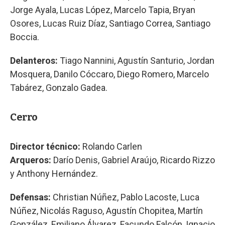
Jorge Ayala, Lucas López, Marcelo Tapia, Bryan
Osores, Lucas Ruiz Díaz, Santiago Correa, Santiago
Boccia.
Delanteros:
Tiago Nannini, Agustín Santurio, Jordan
Mosquera, Danilo Cóccaro, Diego Romero, Marcelo
Tabárez, Gonzalo Gadea.
Cerro
Director técnico:
Rolando Carlen
Arqueros:
Darío Denis, Gabriel Araújo, Ricardo Rizzo
y Anthony Hernández.
Defensas:
Christian Núñez, Pablo Lacoste, Luca
Núñez, Nicolás Raguso, Agustín Chopitea, Martín
González, Emiliano Álvarez, Facundo Falcón, Ignacio