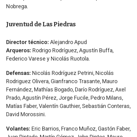
Nobrega.
Juventud de Las Piedras
Director técnico:
Alejandro Apud
Arqueros:
Rodrigo Rodríguez, Agustín Buffa,
Federico Varese y Nicolás Ruotola.
Defensas:
Nicolás Rodríguez Petrini, Nicolás
Rodriguez Olivera, Gianfranco Trasante, Mauro
Fernández, Mathías Bogado, Darío Rodríguez, Axel
Prado, Agustín Pérez, Jorge Fucile, Pedro Milans,
Matías Faber, Valentín Gauthier, Sebastián Conteras,
David Morossini.
Volantes:
Eric Barrios, Franco Muñoz, Gastón Faber,
Juan Pintado, Martín Gómez, John Pintos, Mauro