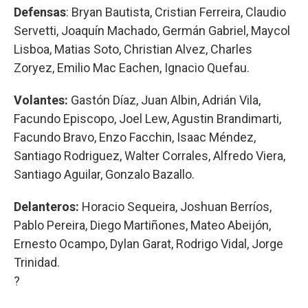
Defensas
: Bryan Bautista, Cristian Ferreira, Claudio
Servetti, Joaquín Machado, Germán Gabriel, Maycol
Lisboa, Matias Soto, Christian Alvez, Charles
Zoryez, Emilio Mac Eachen, Ignacio Quefau.
Volantes:
Gastón Díaz, Juan Albin, Adrián Vila,
Facundo Episcopo, Joel Lew, Agustin Brandimarti,
Facundo Bravo, Enzo Facchin, Isaac Méndez,
Santiago Rodriguez, Walter Corrales, Alfredo Viera,
Santiago Aguilar, Gonzalo Bazallo.
Delanteros:
Horacio Sequeira, Joshuan Berríos,
Pablo Pereira, Diego Martiñones, Mateo Abeijón,
Ernesto Ocampo, Dylan Garat, Rodrigo Vidal, Jorge
Trinidad.
?