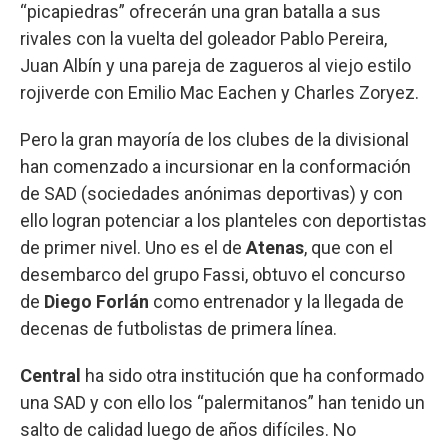
“picapiedras” ofrecerán una gran batalla a sus
rivales con la vuelta del goleador Pablo Pereira,
Juan Albín y una pareja de zagueros al viejo estilo
rojiverde con Emilio Mac Eachen y Charles Zoryez.
Pero la gran mayoría de los clubes de la divisional
han comenzado a incursionar en la conformación
de SAD (sociedades anónimas deportivas) y con
ello logran potenciar a los planteles con deportistas
de primer nivel. Uno es el de
Atenas
, que con el
desembarco del grupo Fassi, obtuvo el concurso
de
Diego Forlán
como entrenador y la llegada de
decenas de futbolistas de primera línea.
Central
ha sido otra institución que ha conformado
una SAD y con ello los “palermitanos” han tenido un
salto de calidad luego de años difíciles. No