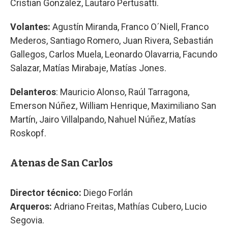
Cristian González, Lautaro Pertusatti.
Volantes:
Agustín Miranda, Franco O´Niell, Franco
Mederos, Santiago Romero, Juan Rivera, Sebastián
Gallegos, Carlos Muela, Leonardo Olavarria, Facundo
Salazar, Matías Mirabaje, Matías Jones.
Delanteros
: Mauricio Alonso, Raúl Tarragona,
Emerson Núñez, William Henrique, Maximiliano San
Martín, Jairo Villalpando, Nahuel Núñez, Matías
Roskopf.
Atenas de San Carlos
Director técnico:
Diego Forlán
Arqueros:
Adriano Freitas, Mathías Cubero, Lucio
Segovia.