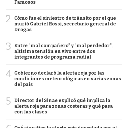
Famosos
2
Cómo fue el siniestro de tránsito por el que
murió Gabriel Rossi, secretario general de
Drogas
3
Entre "mal compañero" y "mal perdedor",
altísima tensión en vivo entre dos
integrantes de programa radial
4
Gobierno declaró la alerta roja por las
condiciones meteorológicas en varias zonas
del país
5
Director del Sinae explicó qué implica la
alerta roja para zonas costeras y qué pasa
con las clases
Qué significa la alerta roja decretada por el