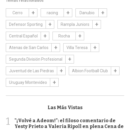
Temas relacionados
Cerro
racing
Danubio
Defensor Sporting
Rampla Juniors
Central Español
Rocha
Atenas de San Carlos
Villa Teresa
Segunda División Profesional
Juventud de Las Piedras
Albion Football Club
Uruguay Montevideo
Las Más Vistas
1
"¡Volvé a Adeom!": el filoso comentario de
Yesty Prieto a Valeria Ripoll en plena Cena de