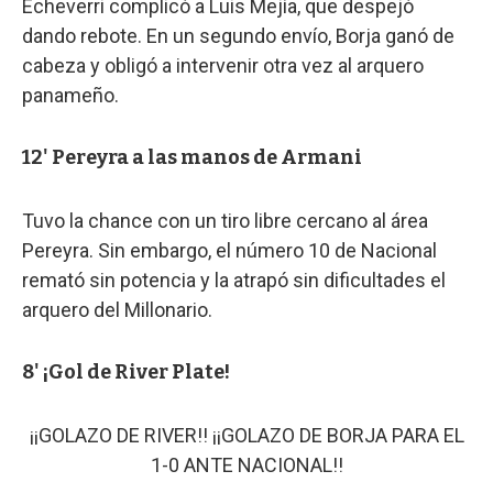
Echeverri complicó a Luis Mejía, que despejó
dando rebote. En un segundo envío, Borja ganó de
cabeza y obligó a intervenir otra vez al arquero
panameño.
12' Pereyra a las manos de Armani
Tuvo la chance con un tiro libre cercano al área
Pereyra. Sin embargo, el número 10 de Nacional
remató sin potencia y la atrapó sin dificultades el
arquero del Millonario.
8' ¡Gol de River Plate!
¡¡GOLAZO DE RIVER!! ¡¡GOLAZO DE BORJA PARA EL
1-0 ANTE NACIONAL!!