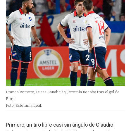
Franco Romero, Lucas Sanabria y Jeremia Recoba tras el gol de
Borja.
Foto: Estefanía Leal.
Primero, un tiro libre casi sin ángulo de Claudio