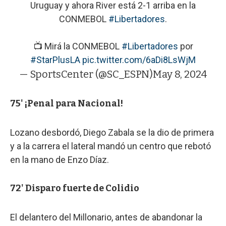
Uruguay y ahora River está 2-1 arriba en la
CONMEBOL
#Libertadores
.
📺 Mirá la CONMEBOL
#Libertadores
por
#StarPlusLA
pic.twitter.com/6aDi8LsWjM
— SportsCenter (@SC_ESPN)
May 8, 2024
75' ¡Penal para Nacional!
Lozano desbordó, Diego Zabala se la dio de primera
y a la carrera el lateral mandó un centro que rebotó
en la mano de Enzo Díaz.
72' Disparo fuerte de Colidio
El delantero del Millonario, antes de abandonar la