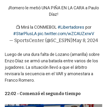
¡Romero le metió UNA PIÑA EN LA CARA a Paulo
Díaz!
📺 Mirá la CONMEBOL
#Libertadores
por
#StarPlusLA
pic.twitter.com/wZCAUZxrwV
— SportsCenter (@SC_ESPN)
May 8, 2024
Luego de una dura falta de Lozano (amarilla) sobre
Enzo Díaz se armó una bataola entre varios de los
jugadores. La situación llevó a que el árbitro
revisara la secuencia en el VAR y amonestara a
Franco Romero.
22:02 - Comenzó el segundo tiempo