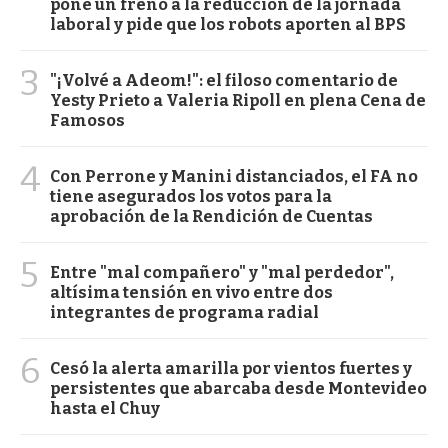
pone un freno a la reducción de la jornada
laboral y pide que los robots aporten al BPS
3
"¡Volvé a Adeom!": el filoso comentario de
Yesty Prieto a Valeria Ripoll en plena Cena de
Famosos
4
Con Perrone y Manini distanciados, el FA no
tiene asegurados los votos para la
aprobación de la Rendición de Cuentas
5
Entre "mal compañero" y "mal perdedor",
altísima tensión en vivo entre dos
integrantes de programa radial
6
Cesó la alerta amarilla por vientos fuertes y
persistentes que abarcaba desde Montevideo
hasta el Chuy