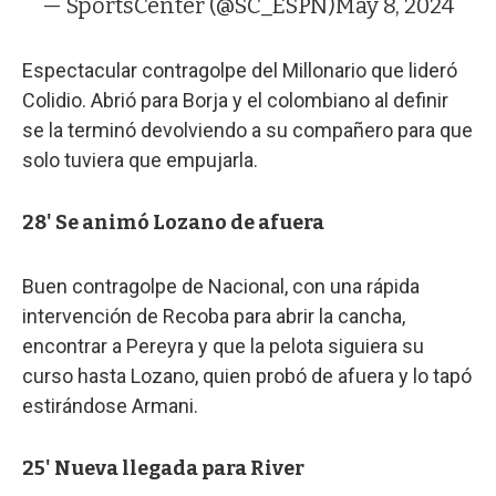
— SportsCenter (@SC_ESPN)
May 8, 2024
Espectacular contragolpe del Millonario que lideró
Colidio. Abrió para Borja y el colombiano al definir
se la terminó devolviendo a su compañero para que
solo tuviera que empujarla.
28' Se animó Lozano de afuera
Buen contragolpe de Nacional, con una rápida
intervención de Recoba para abrir la cancha,
encontrar a Pereyra y que la pelota siguiera su
curso hasta Lozano, quien probó de afuera y lo tapó
estirándose Armani.
25' Nueva llegada para River