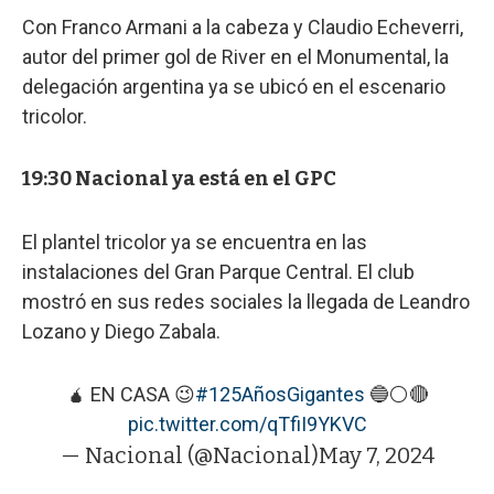
Con Franco Armani a la cabeza y Claudio Echeverri,
autor del primer gol de River en el Monumental, la
delegación argentina ya se ubicó en el escenario
tricolor.
19:30 Nacional ya está en el GPC
El plantel tricolor ya se encuentra en las
instalaciones del Gran Parque Central. El club
mostró en sus redes sociales la llegada de Leandro
Lozano y Diego Zabala.
🧉 EN CASA 😉
#125AñosGigantes
🔵⚪️🔴
pic.twitter.com/qTfiI9YKVC
— Nacional (@Nacional)
May 7, 2024