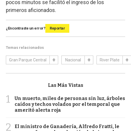
pocos minutos se facilitó el ingreso de los
primeros aficionados.
¿Encontraste un error?
Reportar
Temas relacionados
Gran Parque Central
Nacional
River Plate
Las Más Vistas
1
Un muerto, miles de personas sin luz, árboles
caídos y techos volados por el temporal que
ameritó alerta roja
2
El ministro de Ganadería, Alfredo Fratti, le