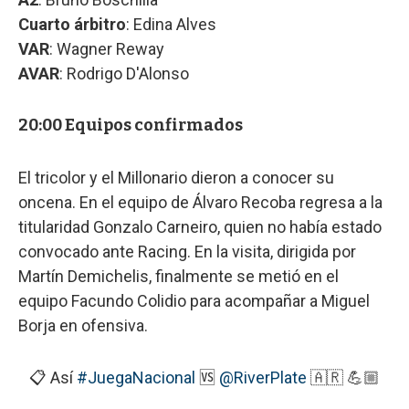
Cuarto árbitro
: Edina Alves
VAR
: Wagner Reway
AVAR
: Rodrigo D'Alonso
20:00 Equipos confirmados
El tricolor y el Millonario dieron a conocer su
oncena. En el equipo de Álvaro Recoba regresa a la
titularidad Gonzalo Carneiro, quien no había estado
convocado ante Racing. En la visita, dirigida por
Martín Demichelis, finalmente se metió en el
equipo Facundo Colidio para acompañar a Miguel
Borja en ofensiva.
📋 Así
#JuegaNacional
🆚
@RiverPlate
🇦🇷 💪🏼