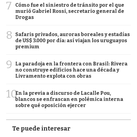
7
Cómo fue el siniestro de tránsito por el que
murió Gabriel Rossi, secretario general de
Drogas
8
Safaris privados, auroras boreales y estadías
de US$ 3.000 por día: así viajan los uruguayos
premium
9
La paradoja en la frontera con Brasil: Rivera
no construye edificios hace una década y
Livramento explota con obras
10
En la previa a discurso de Lacalle Pou,
blancos se enfrascan en polémica interna
sobre qué oposición ejercer
Te puede interesar