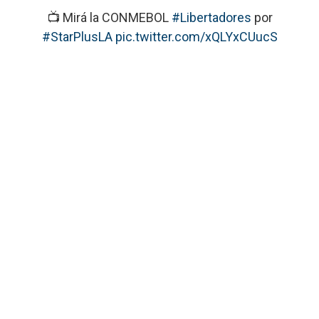
📺 Mirá la CONMEBOL
#Libertadores
por
#StarPlusLA
pic.twitter.com/xQLYxCUucS