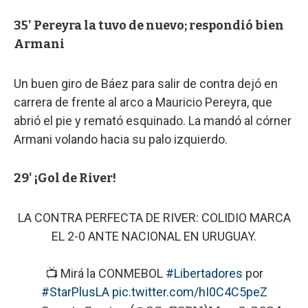
35' Pereyra la tuvo de nuevo; respondió bien
Armani
Un buen giro de Báez para salir de contra dejó en
carrera de frente al arco a Mauricio Pereyra, que
abrió el pie y remató esquinado. La mandó al córner
Armani volando hacia su palo izquierdo.
29' ¡Gol de River!
LA CONTRA PERFECTA DE RIVER: COLIDIO MARCA
EL 2-0 ANTE NACIONAL EN URUGUAY.
📺 Mirá la CONMEBOL
#Libertadores
por
#StarPlusLA
pic.twitter.com/hI0C4C5peZ