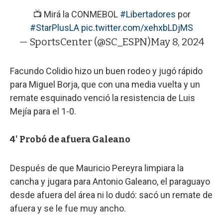
📺 Mirá la CONMEBOL
#Libertadores
por
#StarPlusLA
pic.twitter.com/xehxbLDjMS
— SportsCenter (@SC_ESPN)
May 8, 2024
Facundo Colidio hizo un buen rodeo y jugó rápido
para Miguel Borja, que con una media vuelta y un
remate esquinado venció la resistencia de Luis
Mejía para el 1-0.
4' Probó de afuera Galeano
Después de que Mauricio Pereyra limpiara la
cancha y jugara para Antonio Galeano, el paraguayo
desde afuera del área ni lo dudó: sacó un remate de
afuera y se le fue muy ancho.