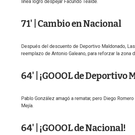
línea logró despejar Facundo Tealde.
71' | Cambio en Nacional
Después del descuento de Deportivo Maldonado, Lasar
reemplazo de Antonio Galeano, para reforzar la zona d
64' | ¡GOOOL de Deportivo 
Pablo González amagó a rematar, pero Diego Romero eje
Mejía.
64' | ¡GOOOL de Nacional!