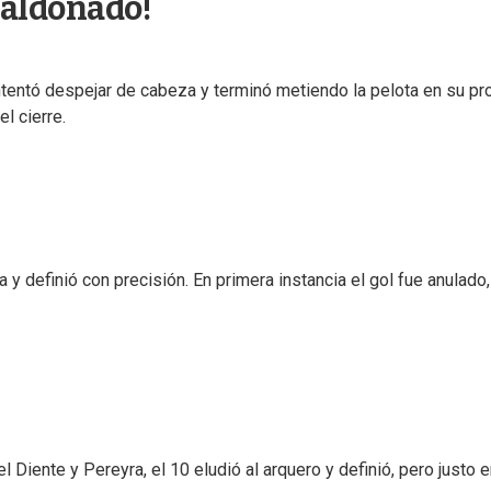
Maldonado!
ntentó despejar de cabeza y terminó metiendo la pelota en su pr
l cierre.
a y definió con precisión. En primera instancia el gol fue anulado
Diente y Pereyra, el 10 eludió al arquero y definió, pero justo e