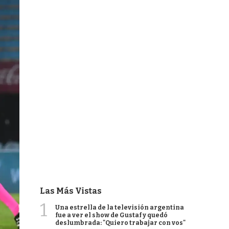
Las Más Vistas
1
Una estrella de la televisión argentina
fue a ver el show de Gustaf y quedó
deslumbrada: "Quiero trabajar con vos"