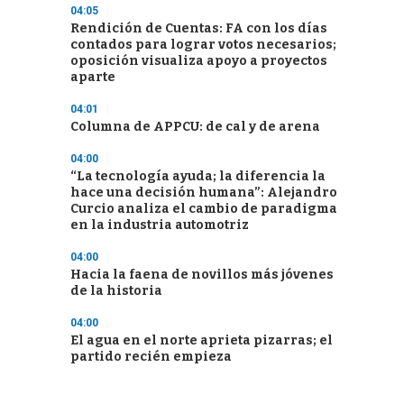
04:05
Rendición de Cuentas: FA con los días
contados para lograr votos necesarios;
oposición visualiza apoyo a proyectos
aparte
04:01
Columna de APPCU: de cal y de arena
04:00
“La tecnología ayuda; la diferencia la
hace una decisión humana”: Alejandro
Curcio analiza el cambio de paradigma
en la industria automotriz
04:00
Hacia la faena de novillos más jóvenes
de la historia
04:00
El agua en el norte aprieta pizarras; el
partido recién empieza