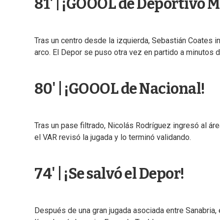
81' | ¡GOOOL de Deportivo 
Tras un centro desde la izquierda, Sebastián Coates i
arco. El Depor se puso otra vez en partido a minutos de
80' | ¡GOOOL de Nacional!
Tras un pase filtrado, Nicolás Rodríguez ingresó al áre
el VAR revisó la jugada y lo terminó validando.
74' | ¡Se salvó el Depor!
Después de una gran jugada asociada entre Sanabria, el 