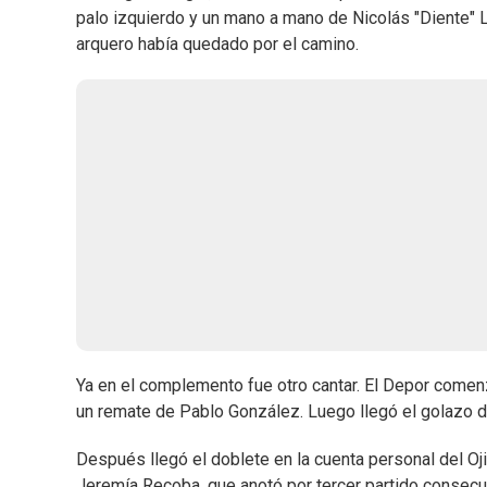
palo izquierdo y un mano a mano de Nicolás "Diente" 
arquero había quedado por el camino.
Ya en el complemento fue otro cantar. El Depor comen
un remate de Pablo González. Luego llegó el golazo de
Después llegó el doblete en la cuenta personal del Oji
Jeremía Recoba, que anotó por tercer partido consecutiv