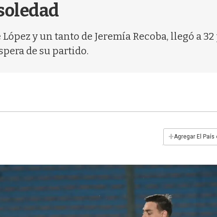
 soledad
e López y un tanto de Jeremía Recoba, llegó a 32
spera de su partido.
+
Agregar El País