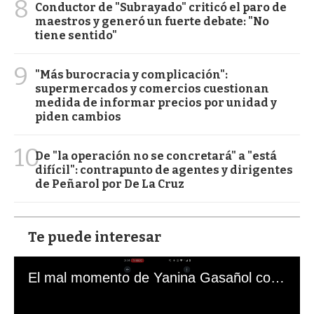
8
Conductor de "Subrayado" criticó el paro de
maestros y generó un fuerte debate: "No
tiene sentido"
9
"Más burocracia y complicación":
supermercados y comercios cuestionan
medida de informar precios por unidad y
piden cambios
10
De "la operación no se concretará" a "está
difícil": contrapunto de agentes y dirigentes
de Peñarol por De La Cruz
Te puede interesar
El mal momento de Yanina Gasañol con un hincha argentino en "Subrayado"