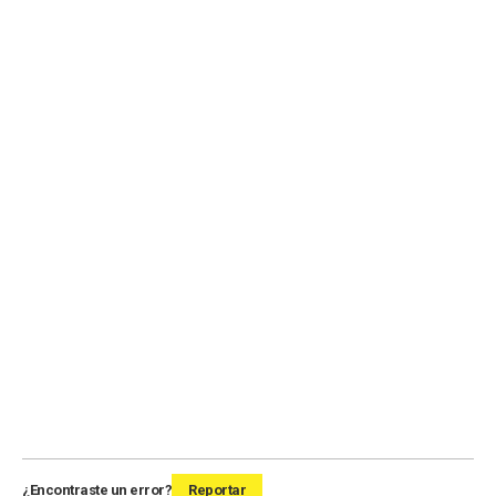
¿Encontraste un error?
Reportar