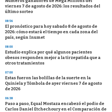
Números ganadores de Mega Millions del
viernes 7 de agosto de 2026: los resultados del
último sorteo
08:56
El pronóstico para hoy sabado 8 de agosto de
2026: cómo estará el tiempo en cada zona del
país, según Inumet
08:00
Estudio explica por qué algunos pacientes
obesos responden mejor a la tirzepatida que a
otros tratamientos
07:00
Estas fueron las bolillas de la suerte en la
Quiniela y Tómbola de ayer viernes 7 de agosto
de 2026
06:38
Paso a paso, Equal Mostaza encabezó el podio de
Carlos Daniel Etchechoury en el Comparación de