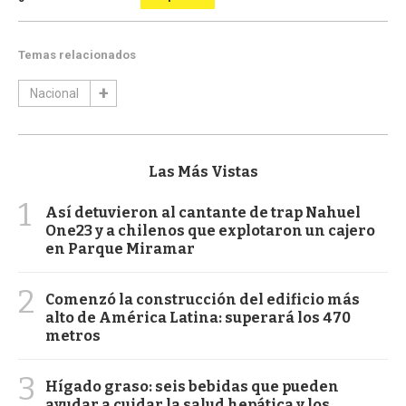
Temas relacionados
Nacional
Las Más Vistas
1
Así detuvieron al cantante de trap Nahuel
One23 y a chilenos que explotaron un cajero
en Parque Miramar
2
Comenzó la construcción del edificio más
alto de América Latina: superará los 470
metros
3
Hígado graso: seis bebidas que pueden
ayudar a cuidar la salud hepática y los