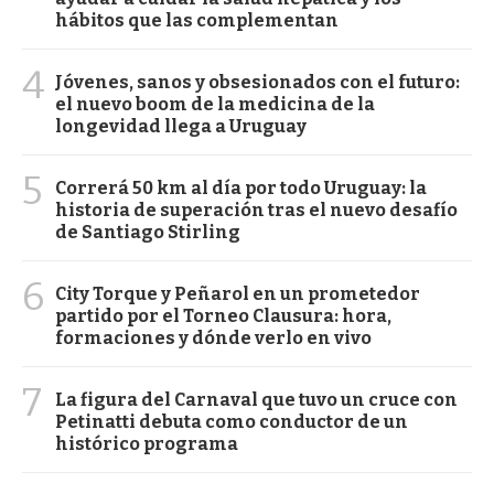
hábitos que las complementan
4
Jóvenes, sanos y obsesionados con el futuro:
el nuevo boom de la medicina de la
longevidad llega a Uruguay
5
Correrá 50 km al día por todo Uruguay: la
historia de superación tras el nuevo desafío
de Santiago Stirling
6
City Torque y Peñarol en un prometedor
partido por el Torneo Clausura: hora,
formaciones y dónde verlo en vivo
7
La figura del Carnaval que tuvo un cruce con
Petinatti debuta como conductor de un
histórico programa