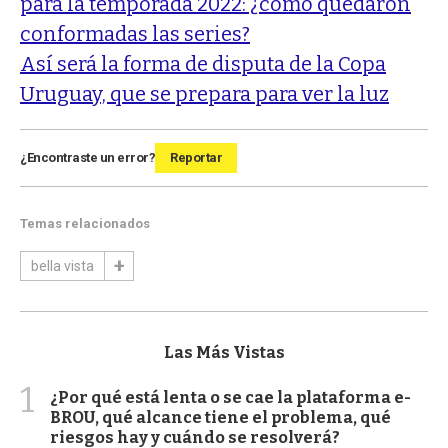
para la temporada 2022: ¿cómo quedaron
conformadas las series?
Así será la forma de disputa de la Copa
Uruguay, que se prepara para ver la luz
¿Encontraste un error?
Reportar
Temas relacionados
bella vista
Las Más Vistas
1
¿Por qué está lenta o se cae la plataforma e-
BROU, qué alcance tiene el problema, qué
riesgos hay y cuándo se resolverá?