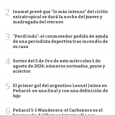
2
Inumet prevé que "lo más intenso" del ciclón
extratropical se dará la noche del jueves y
madrugada del viernes
3
"Perdí todo": el conmovedor pedido de ayuda
de una periodista deportiva tras incendio de
su casa
4
Sorteo del 5 de Oro de este miércoles 5 de
agosto de 2026: números sorteados, pozos y
aciertos
5
El primer gol del argentino Leonel Jaime en
Peñarol: en una final y con una definición de
lujo
6
Peñarol 5-1 Wanderers: el Carbonero es el