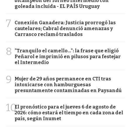
bicampeón del Torneo Intermedio con
goleada incluida - EL PAÍS Uruguay
7
Conexión Ganadera: Justicia prorrogó las
cautelares; Cabral denunció amenazas y
Carrasco reclamó traslados
8
"Tranquilo el camello...": la frase que eligió
Peñarol e imprimió en pilusos para festejar
el Intermedio
9
Mujer de 29 años permanece en CTI tras
intoxicarse con hamburguesas
presuntamente contaminadas en Paysandú
10
El pronóstico para el jueves 6 de agosto de
2026: cómo estará el tiempo en cada zona del
país, según Inumet