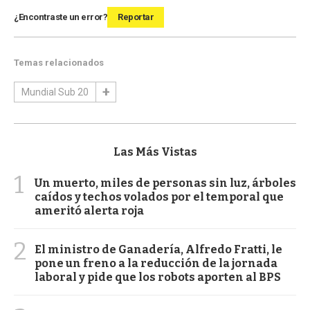
¿Encontraste un error?
Reportar
Temas relacionados
Mundial Sub 20
Las Más Vistas
1
Un muerto, miles de personas sin luz, árboles
caídos y techos volados por el temporal que
ameritó alerta roja
2
El ministro de Ganadería, Alfredo Fratti, le
pone un freno a la reducción de la jornada
laboral y pide que los robots aporten al BPS