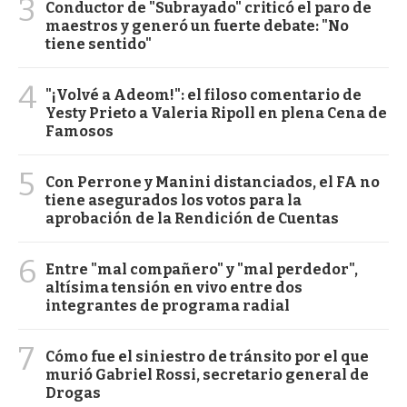
3
Conductor de "Subrayado" criticó el paro de
maestros y generó un fuerte debate: "No
tiene sentido"
4
"¡Volvé a Adeom!": el filoso comentario de
Yesty Prieto a Valeria Ripoll en plena Cena de
Famosos
5
Con Perrone y Manini distanciados, el FA no
tiene asegurados los votos para la
aprobación de la Rendición de Cuentas
6
Entre "mal compañero" y "mal perdedor",
altísima tensión en vivo entre dos
integrantes de programa radial
7
Cómo fue el siniestro de tránsito por el que
murió Gabriel Rossi, secretario general de
Drogas