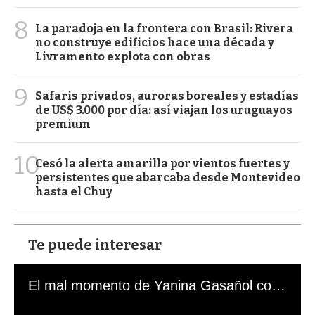
8
La paradoja en la frontera con Brasil: Rivera
no construye edificios hace una década y
Livramento explota con obras
9
Safaris privados, auroras boreales y estadías
de US$ 3.000 por día: así viajan los uruguayos
premium
10
Cesó la alerta amarilla por vientos fuertes y
persistentes que abarcaba desde Montevideo
hasta el Chuy
Te puede interesar
El mal momento de Yanina Gasañol con un hincha argentino en "Subrayado"