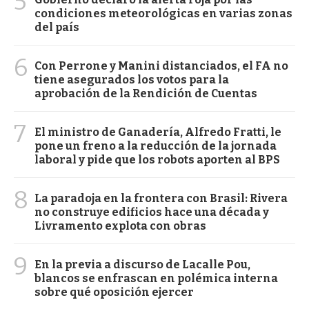
5
condiciones meteorológicas en varias zonas
del país
6
Con Perrone y Manini distanciados, el FA no
tiene asegurados los votos para la
aprobación de la Rendición de Cuentas
7
El ministro de Ganadería, Alfredo Fratti, le
pone un freno a la reducción de la jornada
laboral y pide que los robots aporten al BPS
8
La paradoja en la frontera con Brasil: Rivera
no construye edificios hace una década y
Livramento explota con obras
9
En la previa a discurso de Lacalle Pou,
blancos se enfrascan en polémica interna
sobre qué oposición ejercer