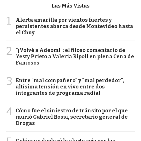
Las Más Vistas
1
Alerta amarilla por vientos fuertes y
persistentes abarca desde Montevideo hasta
el Chuy
2
"¡Volvé a Adeom!": el filoso comentario de
Yesty Prieto a Valeria Ripoll en plena Cena de
Famosos
3
Entre "mal compañero" y "mal perdedor",
altísima tensión en vivo entre dos
integrantes de programa radial
4
Cómo fue el siniestro de tránsito por el que
murió Gabriel Rossi, secretario general de
Drogas
Gobierno declaró la alerta roja por las