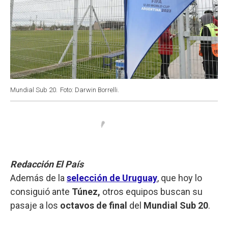
Mundial Sub 20.
Foto: Darwin Borrelli.
Redacción El País
Además de la
selección de Uruguay
, que hoy lo
consiguió ante
Túnez,
otros equipos buscan su
pasaje a los
octavos de final
del
Mundial Sub 20
.