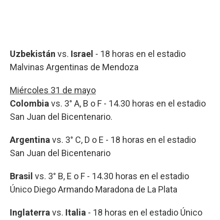
Uzbekistán
vs.
Israel
- 18 horas en el estadio
Malvinas Argentinas de Mendoza
Miércoles 31 de mayo
Colombia
vs. 3° A, B o F - 14.30 horas en el estadio
San Juan del Bicentenario.
Argentina
vs. 3° C, D o E - 18 horas en el estadio
San Juan del Bicentenario
Brasil
vs. 3° B, E o F - 14.30 horas en el estadio
Único Diego Armando Maradona de La Plata
Inglaterra
vs.
Italia
- 18 horas en el estadio Único