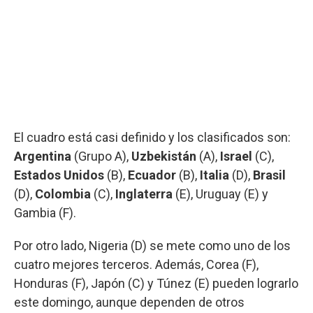
El cuadro está casi definido y los clasificados son:
Argentina
(Grupo A),
Uzbekistán
(A),
Israel
(C),
Estados Unidos
(B),
Ecuador
(B),
Italia
(D),
Brasil
(D),
Colombia
(C),
Inglaterra
(E), Uruguay (E) y
Gambia (F).
Por otro lado, Nigeria (D) se mete como uno de los
cuatro mejores terceros. Además, Corea (F),
Honduras (F), Japón (C) y Túnez (E) pueden lograrlo
este domingo, aunque dependen de otros