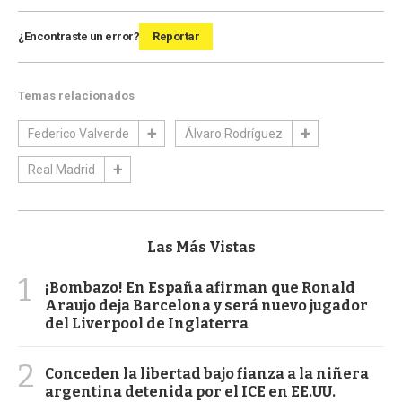
¿Encontraste un error?
Reportar
Temas relacionados
Federico Valverde
Álvaro Rodríguez
Real Madrid
Las Más Vistas
1
¡Bombazo! En España afirman que Ronald
Araujo deja Barcelona y será nuevo jugador
del Liverpool de Inglaterra
2
Conceden la libertad bajo fianza a la niñera
argentina detenida por el ICE en EE.UU.