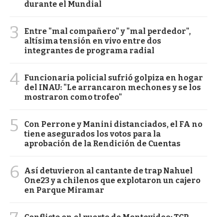
durante el Mundial
3
Entre "mal compañero" y "mal perdedor",
altísima tensión en vivo entre dos
integrantes de programa radial
4
Funcionaria policial sufrió golpiza en hogar
del INAU: "Le arrancaron mechones y se los
mostraron como trofeo"
5
Con Perrone y Manini distanciados, el FA no
tiene asegurados los votos para la
aprobación de la Rendición de Cuentas
6
Así detuvieron al cantante de trap Nahuel
One23 y a chilenos que explotaron un cajero
en Parque Miramar