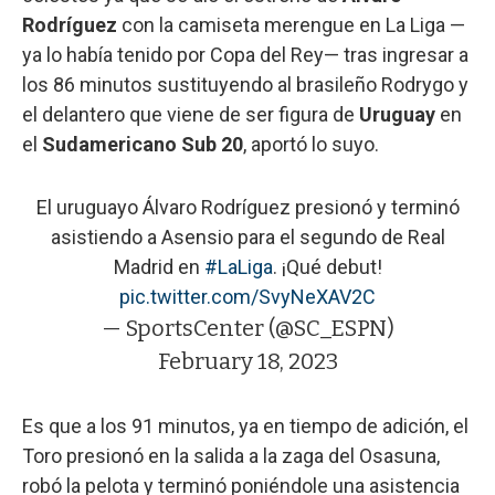
Rodríguez
con la camiseta merengue en La Liga —
ya lo había tenido por Copa del Rey— tras ingresar a
los 86 minutos sustituyendo al brasileño Rodrygo y
el delantero que viene de ser figura de
Uruguay
en
el
Sudamericano Sub 20
, aportó lo suyo.
El uruguayo Álvaro Rodríguez presionó y terminó
asistiendo a Asensio para el segundo de Real
Madrid en
#LaLiga
. ¡Qué debut!
pic.twitter.com/SvyNeXAV2C
— SportsCenter (@SC_ESPN)
February 18, 2023
Es que a los 91 minutos, ya en tiempo de adición, el
Toro presionó en la salida a la zaga del Osasuna,
robó la pelota y terminó poniéndole una asistencia