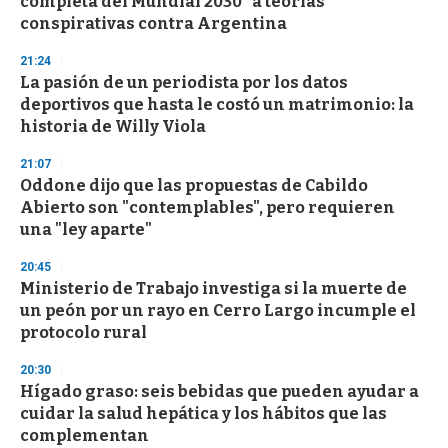
completa del Mundial 2030" a teorías
conspirativas contra Argentina
21:24
La pasión de un periodista por los datos
deportivos que hasta le costó un matrimonio: la
historia de Willy Viola
21:07
Oddone dijo que las propuestas de Cabildo
Abierto son "contemplables", pero requieren
una "ley aparte"
20:45
Ministerio de Trabajo investiga si la muerte de
un peón por un rayo en Cerro Largo incumple el
protocolo rural
20:30
Hígado graso: seis bebidas que pueden ayudar a
cuidar la salud hepática y los hábitos que las
complementan