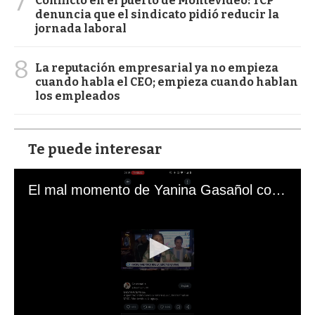
7
Conflicto en el puerto de Montevideo: TCP
denuncia que el sindicato pidió reducir la
jornada laboral
8
La reputación empresarial ya no empieza
cuando habla el CEO; empieza cuando hablan
los empleados
Te puede interesar
El mal momento de Yanina Gasañol con un hincha argentino en "Subrayado"