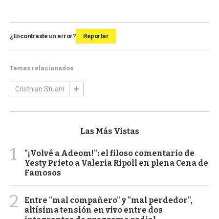
¿Encontraste un error?
Reportar
Temas relacionados
Cristhian Stuani
Las Más Vistas
1
"¡Volvé a Adeom!": el filoso comentario de
Yesty Prieto a Valeria Ripoll en plena Cena de
Famosos
2
Entre "mal compañero" y "mal perdedor",
altísima tensión en vivo entre dos