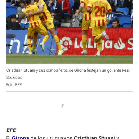
Cristhian Stuani y sus compañeros de Girona festejan un gol ante Real
Sociedad.
Foto: EFE
EFE
El
Girona
de los uruguayos
Cristhian Stuani
y