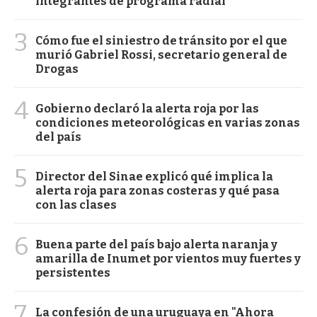
integrantes de programa radial
3
Cómo fue el siniestro de tránsito por el que
murió Gabriel Rossi, secretario general de
Drogas
4
Gobierno declaró la alerta roja por las
condiciones meteorológicas en varias zonas
del país
5
Director del Sinae explicó qué implica la
alerta roja para zonas costeras y qué pasa
con las clases
6
Buena parte del país bajo alerta naranja y
amarilla de Inumet por vientos muy fuertes y
persistentes
7
La confesión de una uruguaya en "Ahora