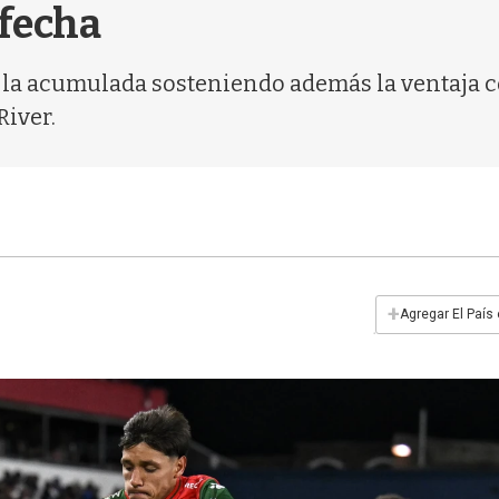
 fecha
e la acumulada sosteniendo además la ventaja
River.
+
Agregar El País