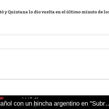
tó y Quintana lo dio vuelta en el último minuto de lo
El mal momento de Yanina Gasañol con un hin