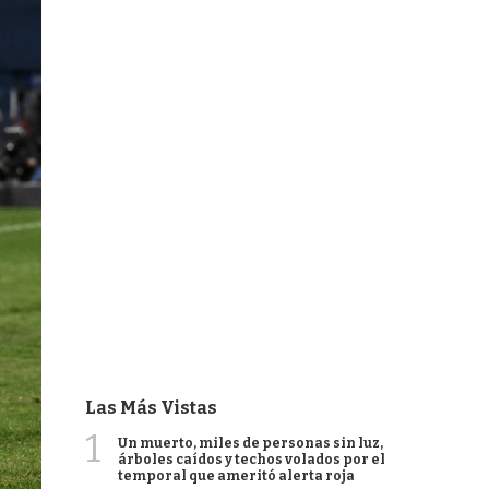
Las Más Vistas
1
Un muerto, miles de personas sin luz,
árboles caídos y techos volados por el
temporal que ameritó alerta roja