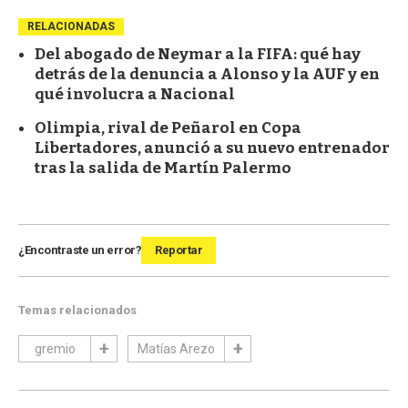
RELACIONADAS
Del abogado de Neymar a la FIFA: qué hay
detrás de la denuncia a Alonso y la AUF y en
qué involucra a Nacional
Olimpia, rival de Peñarol en Copa
Libertadores, anunció a su nuevo entrenador
tras la salida de Martín Palermo
¿Encontraste un error?
Reportar
Temas relacionados
gremio
Matías Arezo