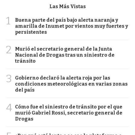
Las Más Vistas
1
Buena parte del país bajo alerta naranja y
amarilla de Inumet por vientos muy fuertes y
persistentes
2
Murió el secretario general de la Junta
Nacional de Drogas tras un siniestro de
tránsito
3
Gobierno declaró la alerta roja por las
condiciones meteorológicas en varias zonas
del país
4
Cómo fue el siniestro de tránsito por el que
murió Gabriel Rossi, secretario general de
Drogas