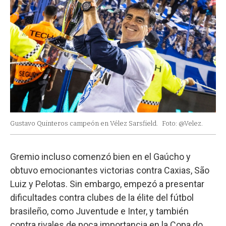
Gustavo Quinteros campeón en Vélez Sarsfield.
Foto: @Velez.
Gremio incluso comenzó bien en el Gaúcho y
obtuvo emocionantes victorias contra Caxias, São
Luiz y Pelotas. Sin embargo, empezó a presentar
dificultades contra clubes de la élite del fútbol
brasileño, como Juventude e Inter, y también
contra rivales de poca importancia en la Copa do