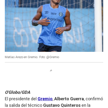
Matías Arezo en Gremio.
Foto: @Gremio
O'Globo/GDA
El presidente del
Gremio
,
Alberto Guerra
, confirmó
la salida del técnico
Gustavo Quinteros
en la