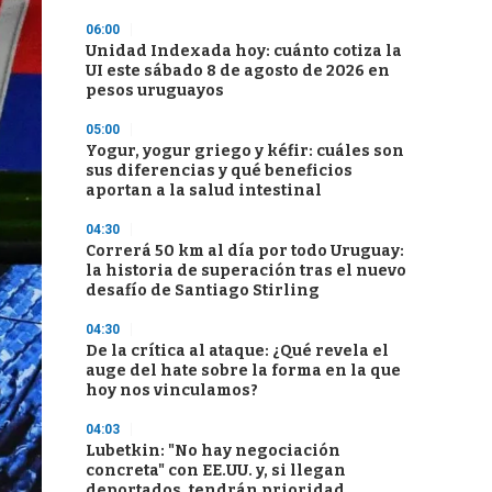
06:00
Unidad Indexada hoy: cuánto cotiza la
UI este sábado 8 de agosto de 2026 en
pesos uruguayos
05:00
Yogur, yogur griego y kéfir: cuáles son
sus diferencias y qué beneficios
aportan a la salud intestinal
04:30
Correrá 50 km al día por todo Uruguay:
la historia de superación tras el nuevo
desafío de Santiago Stirling
04:30
De la crítica al ataque: ¿Qué revela el
auge del hate sobre la forma en la que
hoy nos vinculamos?
04:03
Lubetkin: "No hay negociación
concreta" con EE.UU. y, si llegan
deportados, tendrán prioridad