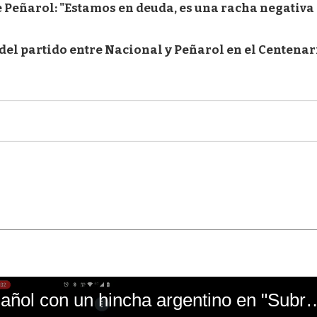
e Peñarol: "Estamos en deuda, es una racha negativa
l del partido entre Nacional y Peñarol en el Centenar
El mal momento de Yanina Gasañol con un hin