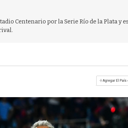
stadio Centenario por la Serie Río de la Plata y e
ival.
+
Agregar El País