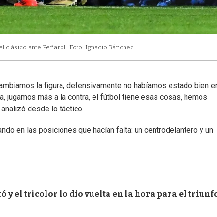
el clásico ante Peñarol.
Foto: Ignacio Sánchez.
 cambiamos la figura, defensivamente no habíamos estado bien e
a, jugamos más a la contra, el fútbol tiene esas cosas, hemos
 analizó desde lo táctico.
ndo en las posiciones que hacían falta: un centrodelantero y un
 y el tricolor lo dio vuelta en la hora para el triunf