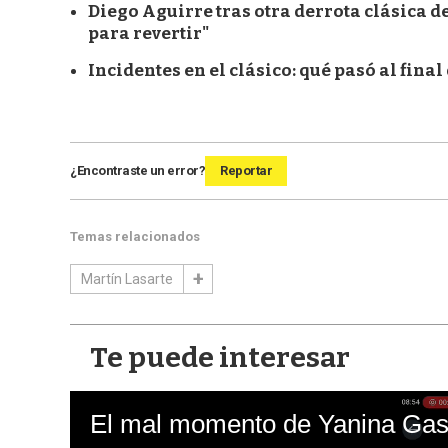
Diego Aguirre tras otra derrota clásica d
para revertir"
Incidentes en el clásico: qué pasó al fina
¿Encontraste un error?
Reportar
Temas relacionados
Martín Lasarte
Te puede interesar