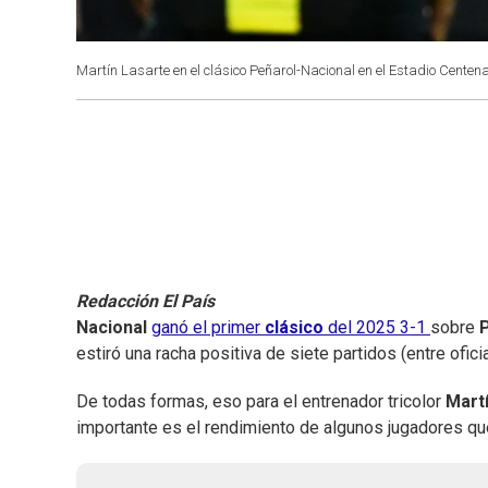
Martín Lasarte en el clásico Peñarol-Nacional en el Estadio Centena
Redacción El País
Nacional
ganó el primer
clásico
del 2025 3-1
sobre
estiró una racha positiva de siete partidos (entre ofici
De todas formas, eso para el entrenador tricolor
Mart
importante es el rendimiento de algunos jugadores qu