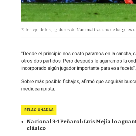
El festejo de los jugadores de Nacional tras uno de los goles d
"Desde el principio nos costó pararnos en la cancha,
otros dos partidos. Pero después le agarramos la ond
incorporado algún jugador importante para esa faceta",
Sobre más posible fichajes, afirmó que seguirán busca
mediocampista.
RELACIONADAS
Nacional 3-1 Peñarol: Luis Mejía lo aguantó
clásico