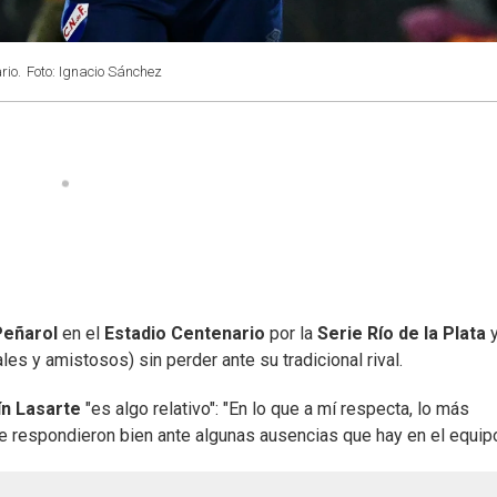
rio.
Foto: Ignacio Sánchez
Peñarol
en el
Estadio Centenario
por la
Serie Río de la Plata
ales y amistosos) sin perder ante su tradicional rival.
ín Lasarte
"es algo relativo": "En lo que a mí respecta, lo más
e respondieron bien ante algunas ausencias que hay en el equipo