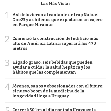
Las Más Vistas
1
Así detuvieron al cantante de trap Nahuel
One23 y a chilenos que explotaron un cajero
en Parque Miramar
2
Comenzó la construcción del edificio más
alto de América Latina: superará los 470
metros
3
Hígado graso: seis bebidas que pueden
ayudar a cuidar la salud hepática y los
hábitos que las complementan
4
Jóvenes, sanos y obsesionados con el futuro:
el nuevo boom de la medicina de la
longevidad llega a Uruguay
5
Correrá 50 km al día por todo Uruguay: la