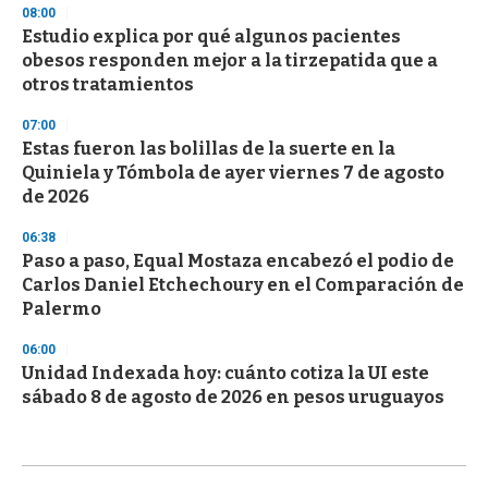
08:00
Estudio explica por qué algunos pacientes
obesos responden mejor a la tirzepatida que a
otros tratamientos
07:00
Estas fueron las bolillas de la suerte en la
Quiniela y Tómbola de ayer viernes 7 de agosto
de 2026
06:38
Paso a paso, Equal Mostaza encabezó el podio de
Carlos Daniel Etchechoury en el Comparación de
Palermo
06:00
Unidad Indexada hoy: cuánto cotiza la UI este
sábado 8 de agosto de 2026 en pesos uruguayos