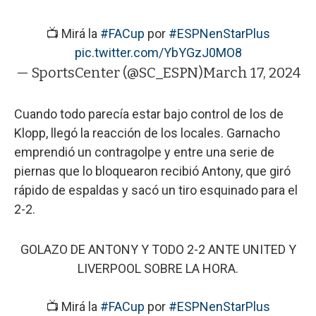
📺 Mirá la
#FACup
por
#ESPNenStarPlus
pic.twitter.com/YbYGzJ0MO8
— SportsCenter (@SC_ESPN)
March 17, 2024
Cuando todo parecía estar bajo control de los de
Klopp, llegó la reacción de los locales. Garnacho
emprendió un contragolpe y entre una serie de
piernas que lo bloquearon recibió Antony, que giró
rápido de espaldas y sacó un tiro esquinado para el
2-2.
GOLAZO DE ANTONY Y TODO 2-2 ANTE UNITED Y
LIVERPOOL SOBRE LA HORA.
📺 Mirá la
#FACup
por
#ESPNenStarPlus