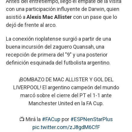
Antes del entretiempo, llegó el empate de la visita
con una participación influyente de Darwin, quien
asistió a
Alexis Mac Allister
con un pase que lo
dejó de frente al arco.
La conexión rioplatense surgió a partir de una
buena incursión del zaguero Quansah, una
recepción de primera del "9" y una posterior
definición esquinada del futbolista argentino.
¡BOMBAZO DE MAC ALLISTER Y GOL DEL
LIVERPOOL! El argentino campeón del mundo
marcó sobre el cierre del PT el 1-1 ante
Manchester United en la FA Cup.
📺 Mirá la
#FACup
por
#ESPNenStarPlus
pic.twitter.com/zJ8gdM6CfF