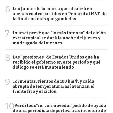
6
Leo Jaime: de la marca que alcanzó en
apenas cuatro partidos en Peñarol al MVP de
la final con más que gambetas
7
Inumet prevé que "lo más intenso" del ciclón
extratropical se dará la noche del jueves y
madrugada del viernes
8
Las "presiones" de Estados Unidos que ha
recibido el gobierno en este período y qué
diálogo se está manteniendo
9
Tormentas, vientos de 100 km/h y caída
abrupta de temperatura: así avanzan el
frente frío y el ciclón
10
"Perdí todo": el conmovedor pedido de ayuda
de una periodista deportiva tras incendio de