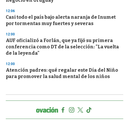
negocio en Uruguay
12:06
Casi todo el país bajo alerta naranja de Inumet
por tormentas muy fuertes y severas
12:00
AUF oficializó a Forlán, que ya fijó su primera
conferencia como DT de la selección: "La vuelta
de la leyenda"
12:00
Atención padres: qué regalar este Día del Niño
para promover la salud mental de los niños