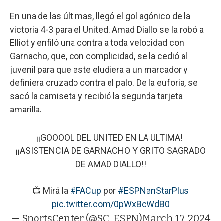
En una de las últimas, llegó el gol agónico de la
victoria 4-3 para el United. Amad Diallo se la robó a
Elliot y enfiló una contra a toda velocidad con
Garnacho, que, con complicidad, se la cedió al
juvenil para que este eludiera a un marcador y
definiera cruzado contra el palo. De la euforia, se
sacó la camiseta y recibió la segunda tarjeta
amarilla.
¡¡GOOOOL DEL UNITED EN LA ULTIMA!!
¡¡ASISTENCIA DE GARNACHO Y GRITO SAGRADO
DE AMAD DIALLO!!
📺 Mirá la
#FACup
por
#ESPNenStarPlus
pic.twitter.com/0pWxBcWdB0
— SportsCenter (@SC_ESPN)
March 17, 2024