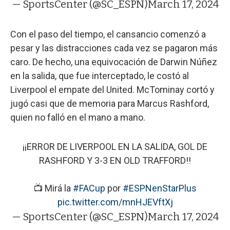
— SportsCenter (@SC_ESPN)
March 17, 2024
Con el paso del tiempo, el cansancio comenzó a
pesar y las distracciones cada vez se pagaron más
caro. De hecho, una equivocación de Darwin Núñez
en la salida, que fue interceptado, le costó al
Liverpool el empate del United. McTominay cortó y
jugó casi que de memoria para Marcus Rashford,
quien no falló en el mano a mano.
¡¡ERROR DE LIVERPOOL EN LA SALIDA, GOL DE
RASHFORD Y 3-3 EN OLD TRAFFORD!!
📺 Mirá la
#FACup
por
#ESPNenStarPlus
pic.twitter.com/mnHJEVftXj
— SportsCenter (@SC_ESPN)
March 17, 2024