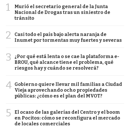
1
Murió el secretario general de la Junta
Nacional de Drogas tras un siniestro de
tránsito
2
Casi todo el país bajo alerta naranja de
Inumet por tormentas muy fuertes y severas
3
¿Por qué está lenta o se cae la plataforma e-
BROU, qué alcance tiene el problema, qué
riesgos hay y cuándo se resolverá?
4
Gobierno quiere llevar mil familias a Ciudad
Vieja aprovechando ocho propiedades
públicas: ¿cómo es el plan del MVOT?
5
El ocaso de las galerías del Centro y el boom
en Pocitos: cómo se reconfigura el mercado
de locales comerciales