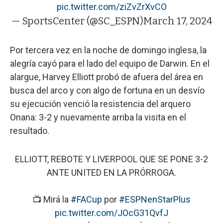
pic.twitter.com/ziZvZrXvCO
— SportsCenter (@SC_ESPN)
March 17, 2024
Por tercera vez en la noche de domingo inglesa, la
alegría cayó para el lado del equipo de Darwin. En el
alargue, Harvey Elliott probó de afuera del área en
busca del arco y con algo de fortuna en un desvío
su ejecución venció la resistencia del arquero
Onana: 3-2 y nuevamente arriba la visita en el
resultado.
ELLIOTT, REBOTE Y LIVERPOOL QUE SE PONE 3-2
ANTE UNITED EN LA PRÓRROGA.
📺 Mirá la
#FACup
por
#ESPNenStarPlus
pic.twitter.com/JOcG31QvfJ