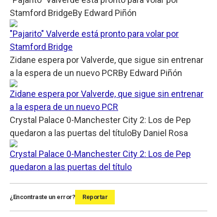
Stamford Bridge
By
Edward Piñón
"Pajarito" Valverde está pronto para volar por
Stamford Bridge
Zidane espera por Valverde, que sigue sin entrenar
a la espera de un nuevo PCR
By
Edward Piñón
Zidane espera por Valverde, que sigue sin entrenar
a la espera de un nuevo PCR
Crystal Palace 0-Manchester City 2: Los de Pep
quedaron a las puertas del título
By
Daniel Rosa
Crystal Palace 0-Manchester City 2: Los de Pep
quedaron a las puertas del título
¿Encontraste un error?
Reportar