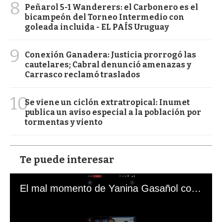
8
Peñarol 5-1 Wanderers: el Carbonero es el
bicampeón del Torneo Intermedio con
goleada incluida - EL PAÍS Uruguay
9
Conexión Ganadera: Justicia prorrogó las
cautelares; Cabral denunció amenazas y
Carrasco reclamó traslados
10
Se viene un ciclón extratropical: Inumet
publica un aviso especial a la población por
tormentas y viento
Te puede interesar
El mal momento de Yanina Gasañol con un hincha argentino en "Subrayado"