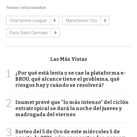
Temas relacionados
Champions League
Manchester City
Paris Saint Germain
Las Más Vistas
1
¿Por qué está lenta o se cae la plataforma e-
BROU, qué alcance tiene el problema, qué
riesgos hay y cuándo se resolverá?
2
Inumet prevé que "lo más intenso" del ciclón
extratropical se dará la noche del jueves y
madrugada del viernes
3
Sorteo del 5 de Oro de este miércoles 5 de