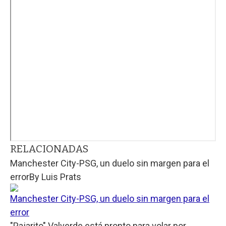
RELACIONADAS
Manchester City-PSG, un duelo sin margen para el
error
By
Luis Prats
Manchester City-PSG, un duelo sin margen para el
error
"Pajarito" Valverde está pronto para volar por