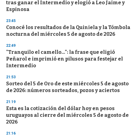
tras ganar el Intermedio y elogió a Leo Jaime y
Espinosa
23:45
Conocé los resultados de la Quiniela y la Tómbola
nocturna del miércoles 5 de agosto de 2026
22:49
"Tranquilo el camello...": la frase que eligió
Peñarol e imprimió en pilusos para festejar el
Intermedio
21:53
Sorteo del 5 de Oro de este miércoles 5 de agosto
de 2026: números sorteados, pozos y aciertos
21:19
Esta es la cotización del dólar hoy en pesos
uruguayos al cierre del miércoles 5 de agosto de
2026
21:16