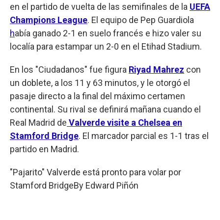
en el partido de vuelta de las semifinales de la
UEFA
Champions League
. El equipo de Pep Guardiola
h
abía ganado 2-1 en suelo francés e hizo valer su
localía para estampar un 2-0 en el Etihad Stadium.
En los "Ciudadanos" fue figura
Riyad Mahrez
con
un doblete, a los 11 y 63 minutos, y le otorgó el
pasaje directo a la final del máximo certamen
continental. Su rival se definirá mañana cuando el
Real Madrid de
Valverde visite a Chelsea en
Stamford Bridge
. El marcador parcial es 1-1 tras el
partido en Madrid.
"Pajarito" Valverde está pronto para volar por
Stamford Bridge
By
Edward Piñón