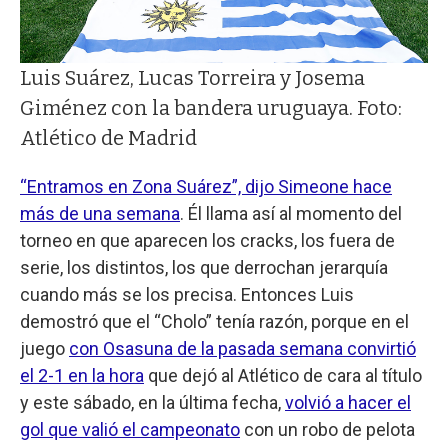
Luis Suárez, Lucas Torreira y Josema
Giménez con la bandera uruguaya. Foto:
Atlético de Madrid
“Entramos en Zona Suárez”, dijo Simeone hace
más de una semana
. Él llama así al momento del
torneo en que aparecen los cracks, los fuera de
serie, los distintos, los que derrochan jerarquía
cuando más se los precisa. Entonces Luis
demostró que el “Cholo” tenía razón, porque en el
juego
con Osasuna de la pasada semana convirtió
el 2-1 en la hora
que dejó al Atlético de cara al título
y este sábado, en la última fecha,
volvió a hacer el
gol que valió el campeonato
con un robo de pelota