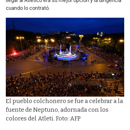
llegar al Atlético era su mejor opción y la dirigencia
cuando lo contrató.
El pueblo colchonero se fue a celebrar a la
fuente de Neptuno, adornada con los
colores del Atleti. Foto: AFP