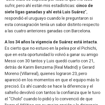
sufrir, pero ahí están mis estadísticas:
cinco de
siete ligas ganadas y ahí está Luis Suárez
”,
respondió el uruguayo cuando le preguntaron si
esta consagración tenía un sabor distinto respecto
a las cuatro anteriores ganadas con Barcelona.
A los 34 años la vigencia de Suárez está intacta
.
Es cierto que no estuvo en la pelea por el Pichichi,
que en esta oportunidad lo volvió a ganar su amigo
Messi con 30 tantos y Luis quedó cuarto con 21,
detrás de Karim Benzema (Real Madrid) y Gerard
Moreno (Villarreal), quienes lograron 23, pero
apareció en los momentos en que el equipo más lo
precisó. Es ahí cuando se hace la diferencia y el
salteño devolvió con tantos la confianza que le tuvo
el “Cholo” cuando lo pidió y lo convenció de que