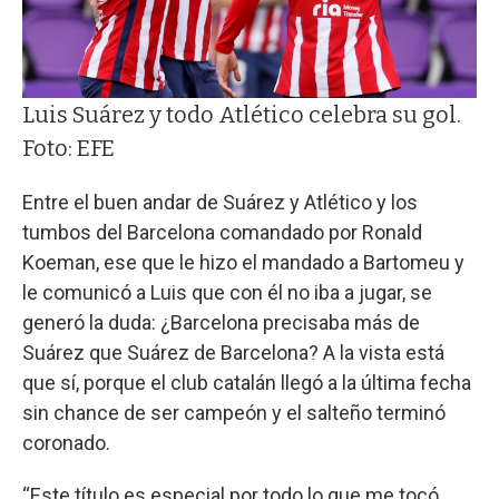
Luis Suárez y todo Atlético celebra su gol.
Foto: EFE
Entre el buen andar de Suárez y Atlético y los
tumbos del Barcelona comandado por Ronald
Koeman, ese que le hizo el mandado a Bartomeu y
le comunicó a Luis que con él no iba a jugar, se
generó la duda: ¿Barcelona precisaba más de
Suárez que Suárez de Barcelona? A la vista está
que sí, porque el club catalán llegó a la última fecha
sin chance de ser campeón y el salteño terminó
coronado.
“Este título es especial por todo lo que me tocó