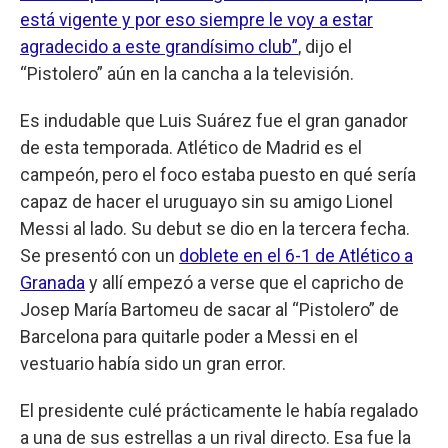
está vigente y por eso siempre le voy a estar
agradecido a este grandísimo club”
, dijo el
“Pistolero” aún en la cancha a la televisión.
Es indudable que Luis Suárez fue el gran ganador
de esta temporada. Atlético de Madrid es el
campeón, pero el foco estaba puesto en qué sería
capaz de hacer el uruguayo sin su amigo Lionel
Messi al lado. Su debut se dio en la tercera fecha.
Se presentó con un
doblete en el 6-1 de Atlético a
Granada
y allí empezó a verse que el capricho de
Josep María Bartomeu de sacar al “Pistolero” de
Barcelona para quitarle poder a Messi en el
vestuario había sido un gran error.
El presidente culé prácticamente le había regalado
a una de sus estrellas a un rival directo. Esa fue la