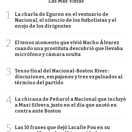
Las Más Vistas
1
La charla de Eguren en el vestuario de
Nacional, el silencio de los futbolistas y el
enojo de los dirigentes
2
El tenso momento que vivió Nacho Álvarez
cuando una prostituta descubrió que llevaba
micrófono y cámara oculta
3
Tenso final del Nacional-Boston River:
discusiones, empujones y tres expulsados al
término del partido
4
La chicana de Peñarol a Nacional que incluyó
a Maxi Silvera, justo en el día que anotó en
contra ante Boston
5
Las 10 frases que dejó Lacalle Pou en su