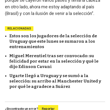
porque se cayeron varios pases y tenía la cabeza
en otro lado, ahora me estoy adaptando al país
(Brasil) y con la ilusión de venir a la selección”.
RELACIONADAS
Estos son los jugadores de la selección de
Uruguay que este lunes se sumaron a los
entrenamientos
Miguel Merentiel tras ser convocado: su
felicidad por estar en la selección y qué le
dijo Edinson Cavani
Ugarte llegó a Uruguay y se sumó a la
selección: su arribo al Manchester United y
por qué le agradece a Suárez
¿Encontraste un error?
Reportar