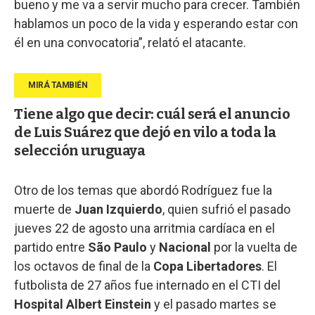
bueno y me va a servir mucho para crecer. También
hablamos un poco de la vida y esperando estar con
él en una convocatoria”, relató el atacante.
Tiene algo que decir: cuál será el anuncio
de Luis Suárez que dejó en vilo a toda la
selección uruguaya
Otro de los temas que abordó Rodríguez fue la
muerte de
Juan Izquierdo
, quien sufrió el pasado
jueves 22 de agosto una arritmia cardíaca en el
partido entre
São Paulo
y
Nacional
por la vuelta de
los octavos de final de la
Copa Libertadores
. El
futbolista de 27 años fue internado en el CTI del
Hospital Albert Einstein
y el pasado martes se