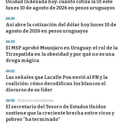
Unidad Indexada hoy: cuánto cotiza la UI este
lunes 10 de agosto de 2026 en pesos uruguayos
06:00
Así abre la cotización del dólar hoy lunes 10 de
agosto de 2026 en pesos uruguayos
04:30
El MSP aprobó Mounjaro en Uruguay: el rol de la
Tirzepatida en la obesidad y por qué no es una
droga mágica
04:02
Las señales que Lacalle Pou envió al PN y la
coalición: cómo decodifican los blancos el
discurso de su líder
04:00
Exclusivo suscriptores
El secretario del Tesoro de Estados Unidos
sostiene que la creciente brecha entre ricos y
pobres "ha terminado"