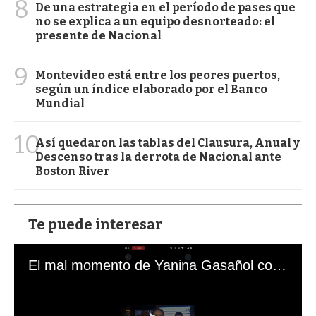
8
De una estrategia en el período de pases que
no se explica a un equipo desnorteado: el
presente de Nacional
9
Montevideo está entre los peores puertos,
según un índice elaborado por el Banco
Mundial
10
Así quedaron las tablas del Clausura, Anual y
Descenso tras la derrota de Nacional ante
Boston River
Te puede interesar
El mal momento de Yanina Gasañol con un hincha argentino en "Subrayado"