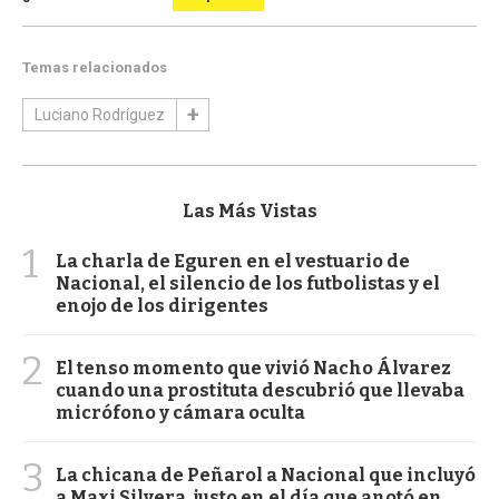
Temas relacionados
Luciano Rodríguez
Las Más Vistas
1
La charla de Eguren en el vestuario de
Nacional, el silencio de los futbolistas y el
enojo de los dirigentes
2
El tenso momento que vivió Nacho Álvarez
cuando una prostituta descubrió que llevaba
micrófono y cámara oculta
3
La chicana de Peñarol a Nacional que incluyó
a Maxi Silvera, justo en el día que anotó en