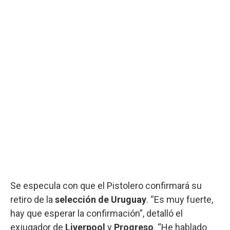
Se especula con que el Pistolero confirmará su
retiro de la
selección de Uruguay
. “Es muy fuerte,
hay que esperar la confirmación”, detalló el
exjugador de
Liverpool
y
Progreso
. “He hablado