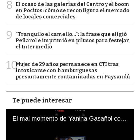
8
El ocaso de las galerías del Centro y el boom
en Pocitos: cómo se reconfigura el mercado
de locales comerciales
9
"Tranquilo el camello...": la frase que eligió
Peñarol e imprimió en pilusos para festejar
el Intermedio
10
Mujer de 29 años permanece en CTI tras
intoxicarse con hamburguesas
presuntamente contaminadas en Paysandú
Te puede interesar
El mal momento de Yanina Gasañol con un hincha argentino en "Subrayado"