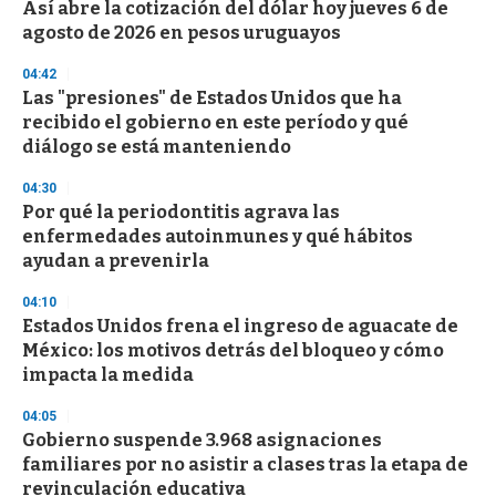
Así abre la cotización del dólar hoy jueves 6 de
agosto de 2026 en pesos uruguayos
04:42
Las "presiones" de Estados Unidos que ha
recibido el gobierno en este período y qué
diálogo se está manteniendo
04:30
Por qué la periodontitis agrava las
enfermedades autoinmunes y qué hábitos
ayudan a prevenirla
04:10
Estados Unidos frena el ingreso de aguacate de
México: los motivos detrás del bloqueo y cómo
impacta la medida
04:05
Gobierno suspende 3.968 asignaciones
familiares por no asistir a clases tras la etapa de
revinculación educativa