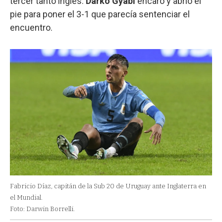
tercer tanto inglés.
Darko Gyabi
encaró y abrió el
pie para poner el 3-1 que parecía sentenciar el
encuentro.
Fabricio Díaz, capitán de la Sub 20 de Uruguay ante Inglaterra en
el Mundial.
Foto: Darwin Borrelli.