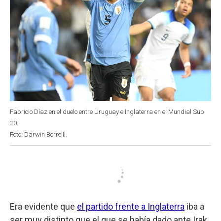
Fabricio Díaz en el duelo entre Uruguay e Inglaterra en el Mundial Sub
20.
Foto: Darwin Borrelli.
Era evidente que
el partido frente a Inglaterra
iba a
ser muy distinto que el que se había dado ante Irak