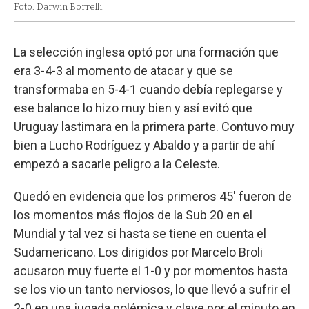
Foto: Darwin Borrelli.
La selección inglesa optó por una formación que
era 3-4-3 al momento de atacar y que se
transformaba en 5-4-1 cuando debía replegarse y
ese balance lo hizo muy bien y así evitó que
Uruguay lastimara en la primera parte. Contuvo muy
bien a Lucho Rodríguez y Abaldo y a partir de ahí
empezó a sacarle peligro a la Celeste.
Quedó en evidencia que los primeros 45' fueron de
los momentos más flojos de la Sub 20 en el
Mundial y tal vez si hasta se tiene en cuenta el
Sudamericano. Los dirigidos por Marcelo Broli
acusaron muy fuerte el 1-0 y por momentos hasta
se los vio un tanto nerviosos, lo que llevó a sufrir el
2-0 en una jugada polémica y clave por el minuto en