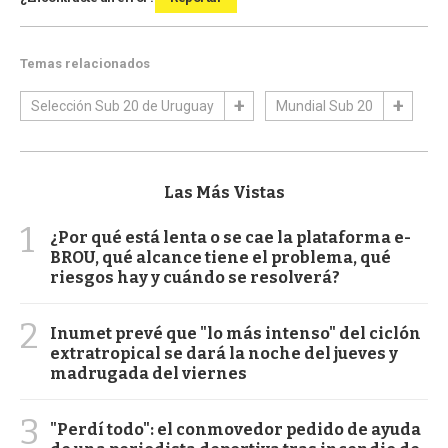
Temas relacionados
Selección Sub 20 de Uruguay
Mundial Sub 20
Las Más Vistas
1
¿Por qué está lenta o se cae la plataforma e-
BROU, qué alcance tiene el problema, qué
riesgos hay y cuándo se resolverá?
2
Inumet prevé que "lo más intenso" del ciclón
extratropical se dará la noche del jueves y
madrugada del viernes
3
"Perdí todo": el conmovedor pedido de ayuda