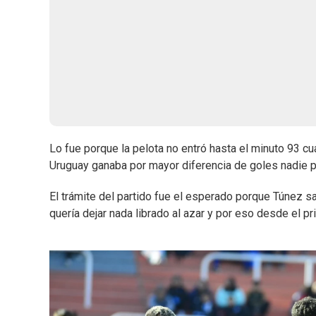
Lo fue porque la pelota no entró hasta el minuto 93 c
Uruguay ganaba por mayor diferencia de goles nadie p
El trámite del partido fue el esperado porque Túnez s
quería dejar nada librado al azar y por eso desde el pr