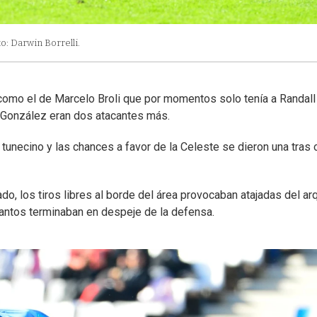
o: Darwin Borrelli.
 como el de Marcelo Broli que por momentos solo tenía a Randall
 González eran dos atacantes más.
unecino y las chances a favor de la Celeste se dieron una tras o
do, los tiros libres al borde del área provocaban atajadas del ar
antos terminaban en despeje de la defensa.