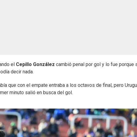
uando el
Cepillo González
cambió penal por gol y lo fue porque 
odía decir nada.
abía que con el empate entraba a los octavos de final, pero Urug
imer minuto salió en busca del gol.