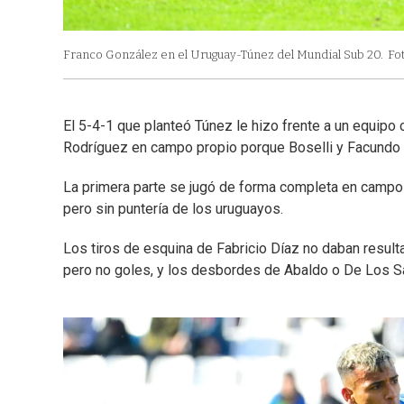
Franco González en el Uruguay-Túnez del Mundial Sub 20.
Fot
El 5-4-1 que planteó Túnez le hizo frente a un equipo
Rodríguez en campo propio porque Boselli y Facundo
La primera parte se jugó de forma completa en campo t
pero sin puntería de los uruguayos.
Los tiros de esquina de Fabricio Díaz no daban resulta
pero no goles, y los desbordes de Abaldo o De Los S