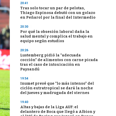
20:41
Tras solo tocar un par de pelotas,
Thiago Espinosa debutó con un golazo
en Peñarol por la final del Intermedio
20:30
Por qué la obsesión laboral daña la
salud mental y complica el trabajo en
equipo según estudios
20:26
Lustemberg pidió la "adecuada
cocción" de alimentos con carne picada
tras el caso de intoxicación en
Paysandú
19:54
Inumet prevé que "lo más intenso" del
ciclón extratropical se dará la noche
del jueves y madrugada del viernes
19:40
Altas y bajas de la Liga AUF: el
delantero de Boca que llegó a Albion y