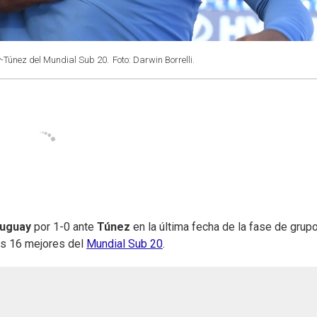
y-Túnez del Mundial Sub 20.
Foto: Darwin Borrelli.
ruguay
por 1-0 ante
Túnez
en la última fecha de la fase de grup
los 16 mejores del
Mundial Sub 20
.