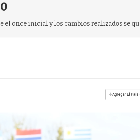
20
e el once inicial y los cambios realizados se qu
+
Agregar El País