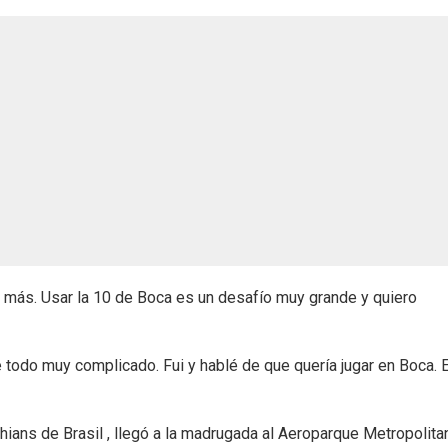
más. Usar la 10 de Boca es un desafío muy grande y quiero
e todo muy complicado. Fui y hablé de que quería jugar en Boca. 
thians de Brasil , llegó a la madrugada al Aeroparque Metropolita