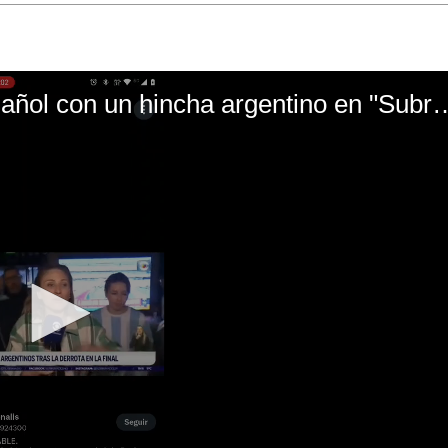
El mal momento de Yanina Gasañol con un hin