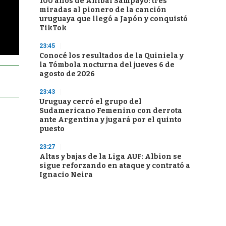
100 años de Aníbal Sampayo: tres
miradas al pionero de la canción
uruguaya que llegó a Japón y conquistó
TikTok
23:45
Conocé los resultados de la Quiniela y
la Tómbola nocturna del jueves 6 de
agosto de 2026
23:43
Uruguay cerró el grupo del
Sudamericano Femenino con derrota
ante Argentina y jugará por el quinto
puesto
23:27
Altas y bajas de la Liga AUF: Albion se
sigue reforzando en ataque y contrató a
Ignacio Neira