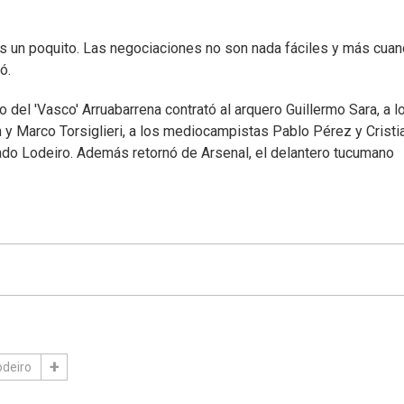
 un poquito. Las negociaciones no son nada fáciles y más cuan
ó.
del 'Vasco' Arruabarrena contrató al arquero Guillermo Sara, a l
 y Marco Torsiglieri, a los mediocampistas Pablo Pérez y Cristi
ado Lodeiro. Además retornó de Arsenal, el delantero tucumano
odeiro