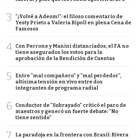
3
"¡Volvé a Adeom!": el filoso comentario de
Yesty Prieto a Valeria Ripoll en plena Cena de
Famosos
4
Con Perrone y Manini distanciados, el FA no
tiene asegurados los votos para la
aprobación de la Rendición de Cuentas
5
Entre "mal compañero" y "mal perdedor",
altísima tensión en vivo entre dos
integrantes de programa radial
6
Conductor de "Subrayado" criticó el paro de
maestros y generó un fuerte debate: "No
tiene sentido"
7
La paradoja en la frontera con Brasil: Rivera