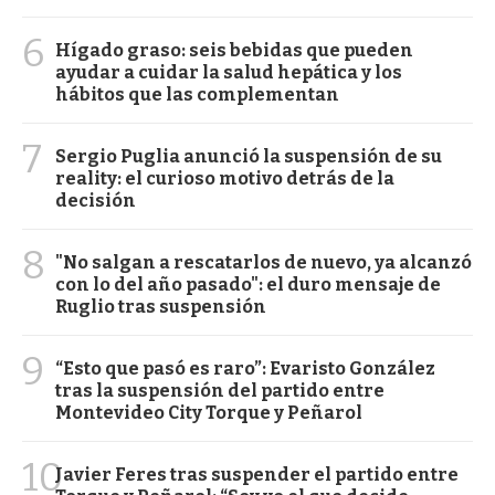
6
Hígado graso: seis bebidas que pueden
ayudar a cuidar la salud hepática y los
hábitos que las complementan
7
Sergio Puglia anunció la suspensión de su
reality: el curioso motivo detrás de la
decisión
8
"No salgan a rescatarlos de nuevo, ya alcanzó
con lo del año pasado": el duro mensaje de
Ruglio tras suspensión
9
“Esto que pasó es raro”: Evaristo González
tras la suspensión del partido entre
Montevideo City Torque y Peñarol
10
Javier Feres tras suspender el partido entre