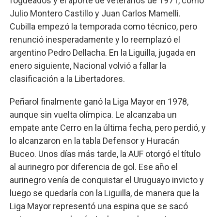
fogueados y el aporte de veteranos de 1971, como
Julio Montero Castillo y Juan Carlos Mamelli.
Cubilla empezó la temporada como técnico, pero
renunció inesperadamente y lo reemplazó el
argentino Pedro Dellacha. En la Liguilla, jugada en
enero siguiente, Nacional volvió a fallar la
clasificación a la Libertadores.
Peñarol finalmente ganó la Liga Mayor en 1978,
aunque sin vuelta olímpica. Le alcanzaba un
empate ante Cerro en la última fecha, pero perdió, y
lo alcanzaron en la tabla Defensor y Huracán
Buceo. Unos días más tarde, la AUF otorgó el título
al aurinegro por diferencia de gol. Ese año el
aurinegro venía de conquistar el Uruguayo invicto y
luego se quedaría con la Liguilla, de manera que la
Liga Mayor representó una espina que se sacó