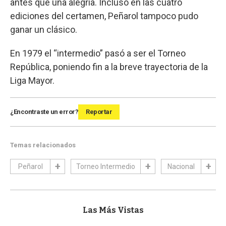
antes que una alegría. Incluso en las cuatro
ediciones del certamen, Peñarol tampoco pudo
ganar un clásico.
En 1979 el “intermedio” pasó a ser el Torneo
República, poniendo fin a la breve trayectoria de la
Liga Mayor.
¿Encontraste un error?
Reportar
Temas relacionados
Peñarol
Torneo Intermedio
Nacional
Las Más Vistas