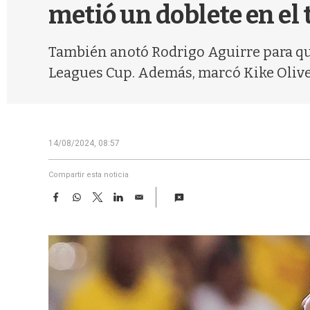
metió un doblete en el
También anotó Rodrigo Aguirre para que l
Leagues Cup. Además, marcó Kike Oliver
14/08/2024, 08:57
Compartir esta noticia
F
W
T
L
E
a
h
w
i
m
c
a
i
n
a
e
t
t
k
i
b
s
t
e
l
o
A
e
d
o
p
r
I
k
p
n