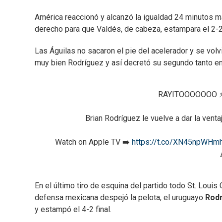
América reaccionó y alcanzó la igualdad 24 minutos má
derecho para que Valdés, de cabeza, estampara el 2
Las Águilas no sacaron el pie del acelerador y se volv
muy bien Rodríguez y así decretó su segundo tanto en e
RAYITOOOOOOO ⚡
Brian Rodríguez le vuelve a dar la venta
Watch on Apple TV ➡️
https://t.co/XN45npWHm
En el último tiro de esquina del partido todo St. Louis
defensa mexicana despejó la pelota, el uruguayo
Rodr
y estampó el 4-2 final.