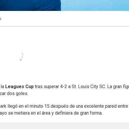
a.
 la
Leagues Cup
tras superar 4-2 a St. Louis City SC. La gran fig
car dos goles.
Park llegó en el minuto 15 después de una excelente pared entre
yo se metiera en el área y definiera de gran forma.