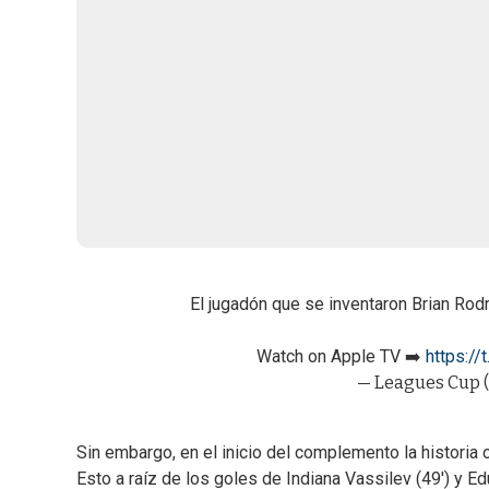
El jugadón que se inventaron Brian Rodr
Watch on Apple TV ➡️
https:/
— Leagues Cup
Sin embargo, en el inicio del complemento la historia 
Esto a raíz de los goles de Indiana Vassilev (49') y E