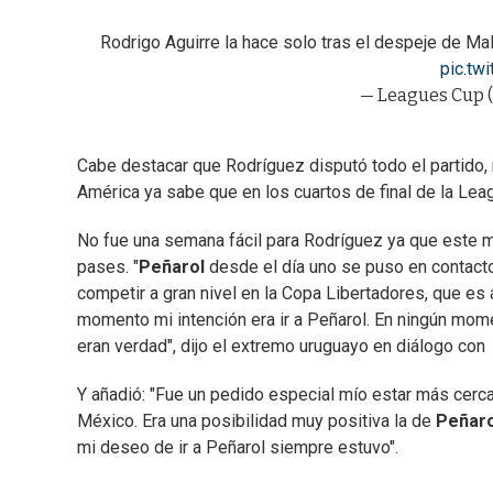
Rodrigo Aguirre la hace solo tras el despeje de Mal
pic.tw
— Leagues Cup
Cabe destacar que Rodríguez disputó todo el partido, 
América ya sabe que en los cuartos de final de la Le
No fue una semana fácil para Rodríguez ya que este m
pases. "
Peñarol
desde el día uno se puso en contacto
competir a gran nivel en la Copa Libertadores, que es
momento mi intención era ir a Peñarol. En ningún mom
eran verdad", dijo el extremo uruguayo en diálogo con
Y añadió: "Fue un pedido especial mío estar más cerc
México. Era una posibilidad muy positiva la de
Peñaro
mi deseo de ir a Peñarol siempre estuvo".