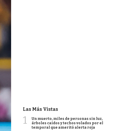
Las Más Vistas
1
Un muerto, miles de personas sin luz,
árboles caídos y techos volados por el
temporal que ameritó alerta roja