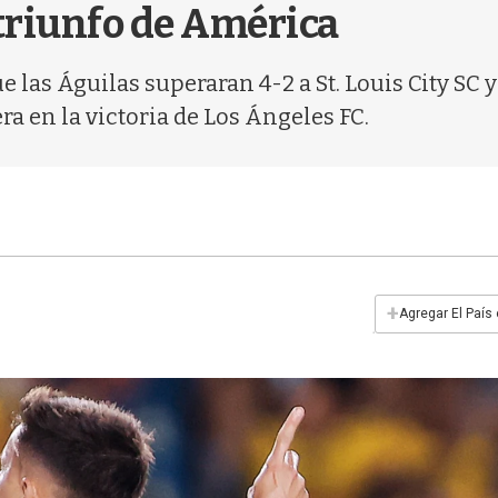
 triunfo de América
as Águilas superaran 4-2 a St. Louis City SC y 
a en la victoria de Los Ángeles FC.
+
Agregar El País