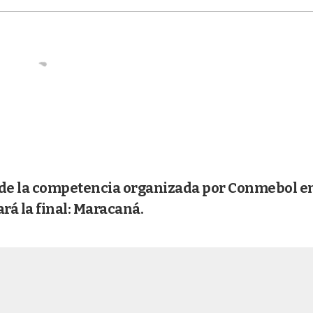
s de la competencia organizada por Conmebol e
ará la final: Maracaná.