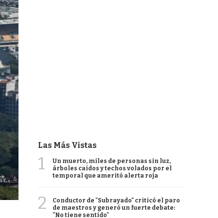
Las Más Vistas
1
Un muerto, miles de personas sin luz,
árboles caídos y techos volados por el
temporal que ameritó alerta roja
2
Conductor de "Subrayado" criticó el paro
de maestros y generó un fuerte debate:
"No tiene sentido"