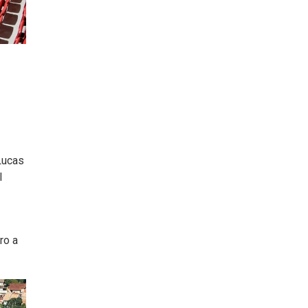
Lucas
l
ro a