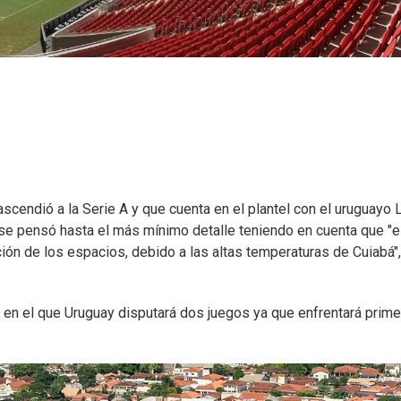
scendió a la Serie A y que cuenta en el plantel con el uruguayo 
se pensó hasta el más mínimo detalle teniendo en cuenta que "e
ión de los espacios, debido a las altas temperaturas de Cuiabá",
 en el que Uruguay disputará dos juegos ya que enfrentará prime