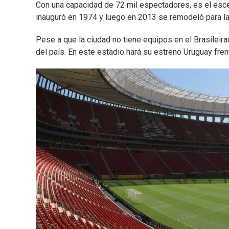
Con una capacidad de 72 mil espectadores, es el escen
inauguró en 1974 y luego en 2013 se remodeló para l
Pese a que la ciudad no tiene equipos en el Brasileir
del país. En este estadio hará su estreno Uruguay fren