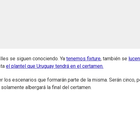
lles se siguen conociendo. Ya
tenemos fixture
, también se
lucen
sta
el plantel que Uruguay tendrá en el certamen.
r los escenarios que formarán parte de la misma. Serán cinco, p
 solamente albergará la final del certamen.