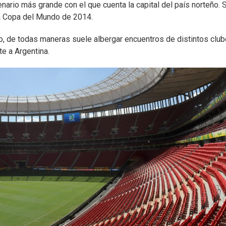
ario más grande con el que cuenta la capital del país norteño. 
a Copa del Mundo de 2014.
ao, de todas maneras suele albergar encuentros de distintos clu
te a Argentina.