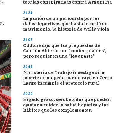
teorías conspirativas contra Argentina
Se
21:24
La pasión de un periodista por los
bes
datos deportivos que hasta le costó un
matrimonio: la historia de Willy Viola
21:07
Oddone dijo que las propuestas de
Cabildo Abierto son "contemplables",
pero requieren una "ley aparte"
20:45
Ministerio de Trabajo investiga si la
muerte de un peón por un rayo en Cerro
Largo incumple el protocolo rural
20:30
Hígado graso: seis bebidas que pueden
ayudar a cuidar la salud hepática y los
hábitos que las complementan