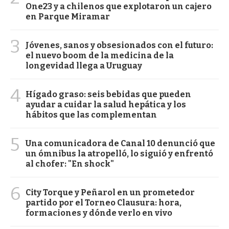
One23 y a chilenos que explotaron un cajero
en Parque Miramar
3
Jóvenes, sanos y obsesionados con el futuro:
el nuevo boom de la medicina de la
longevidad llega a Uruguay
4
Hígado graso: seis bebidas que pueden
ayudar a cuidar la salud hepática y los
hábitos que las complementan
5
Una comunicadora de Canal 10 denunció que
un ómnibus la atropelló, lo siguió y enfrentó
al chofer: "En shock"
6
City Torque y Peñarol en un prometedor
partido por el Torneo Clausura: hora,
formaciones y dónde verlo en vivo