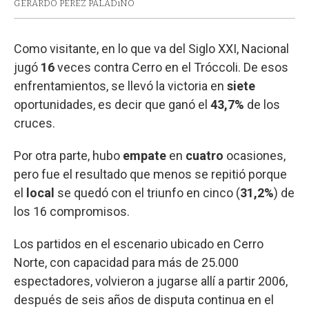
GERARDO PEREZ PALADiNO
Como visitante, en lo que va del Siglo XXI, Nacional
jugó
16
veces contra Cerro en el Tróccoli. De esos
enfrentamientos, se llevó la victoria en
siete
oportunidades, es decir que ganó el
43,7%
de los
cruces.
Por otra parte, hubo
empate
en
cuatro
ocasiones,
pero fue el resultado que menos se repitió porque
el
local
se quedó con el triunfo en cinco (
31,2%
) de
los 16 compromisos.
Los partidos en el escenario ubicado en Cerro
Norte, con capacidad para más de 25.000
espectadores, volvieron a jugarse allí a partir 2006,
después de seis años de disputa continua en el