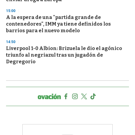
15:00
A la espera de una "partida grande de
contenedores", IMM ya tiene definidos los
barrios para el nuevo modelo
14:50
Liverpool 1-0 Albion: Brizuela le dio el agónico
triunfo al negriazul tras un jugadón de
Degregorio