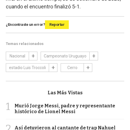
cuando el encuentro finalizó 5-1.
¿Encontraste un error?
Reportar
Temas relacionados
Nacional
Campeonato Uruguayo
estadio Luis Troccoli
Cerro
Las Más Vistas
1
Murió Jorge Messi, padre y representante
histórico de Lionel Messi
2
Así detuvieron al cantante de trap Nahuel