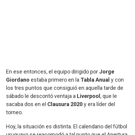
En ese entonces, el equipo dirigido por
Jorge
Giordano
estaba primero en la
Tabla Anual
y con
los tres puntos que consiguió en aquella tarde de
sábado le descontó ventaja a
Liverpool
, que le
sacaba dos en el
Clausura 2020
y era líder del
torneo.
Hoy, la situación es distinta. El calendario del fútbol
uruguayo se reacomodó a tal punto que el Apertura