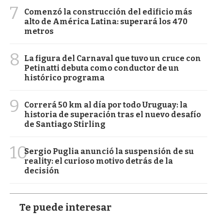
7
Comenzó la construcción del edificio más
alto de América Latina: superará los 470
metros
8
La figura del Carnaval que tuvo un cruce con
Petinatti debuta como conductor de un
histórico programa
9
Correrá 50 km al día por todo Uruguay: la
historia de superación tras el nuevo desafío
de Santiago Stirling
10
Sergio Puglia anunció la suspensión de su
reality: el curioso motivo detrás de la
decisión
Te puede interesar