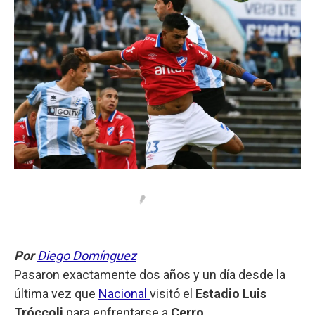
Por
Diego Domínguez
Pasaron exactamente dos años y un día desde la
última vez que
Nacional
visitó el
Estadio Luis
Tróccoli
para enfrentarse a
Cerro
.