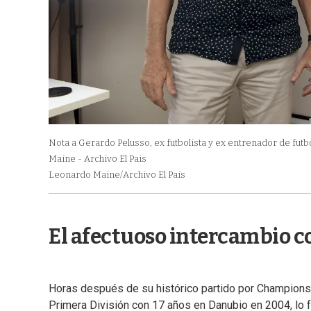
Nota a Gerardo Pelusso, ex futbolista y ex entrenador de fut
Maine - Archivo El Pais
Leonardo Maine/Archivo El Pais
El afectuoso intercambio c
Horas después de su histórico partido por Champions
Primera División con 17 años en Danubio en 2004, lo fe