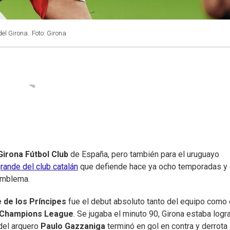
el Girona.
Foto: Girona
Girona Fútbol Club
de España, pero también para el uruguayo
rande del club catalán
que defiende hace ya ocho temporadas y 
emblema.
 de los Príncipes
fue el debut absoluto tanto del equipo como
Champions League
. Se jugaba el minuto 90, Girona estaba log
 del arquero
Paulo Gazzaniga
terminó en gol en contra y derrota