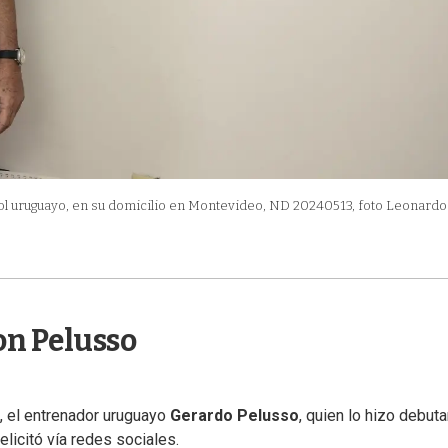
bol uruguayo, en su domicilio en Montevideo, ND 20240513, foto Leonardo
on Pelusso
, el entrenador uruguayo
Gerardo Pelusso
, quien lo hizo debuta
licitó vía redes sociales.