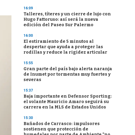
16:09
Talleres, títeres y un cierre de lujo con
Hugo Fattoruso: así será la nueva
edición del Paseo Sur Palermo
16:00
El estiramiento de 5 minutos al
despertar que ayuda a proteger las
rodillas y reduce la rigidez articular
15:55
Gran parte del país bajo alerta naranja
de Inumet por tormentas muy fuertes y
severas
15:37
Baja importante en Defensor Sporting:
el volante Mauricio Amaro seguirá su
carrera en la MLS de Estados Unidos
15:30
Bañados de Carrasco: impulsores
sostienen que protección de
humedales por parte de Ambiente "no