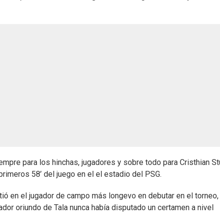
mpre para los hinchas, jugadores y sobre todo para Cristhian St
 primeros 58’ del juego en el el estadio del PSG.
tió en el jugador de campo más longevo en debutar en el torneo,
eador oriundo de Tala nunca había disputado un certamen a nivel