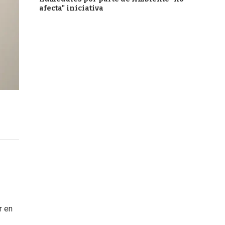
afecta" iniciativa
r en