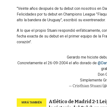
"Veinte años después de tu debut con nosotros en Da
Felicidades por tu debut en Champions League "Flaquit
alto la bandera de Uruguay", escribió su exentrenador.
A lo que el propio Stuani respondió enfáticamente, co
fecha exacta de su debut en el primer equipo de la Fr
corazón".
Gerardo me hiciste debu
Concretamente el 26-09-2004 el año dorado de
@Dan
gra
Don G
Simplemente Gra
— Cristhian Stuani (
Atlético de Madrid 2-1 Le