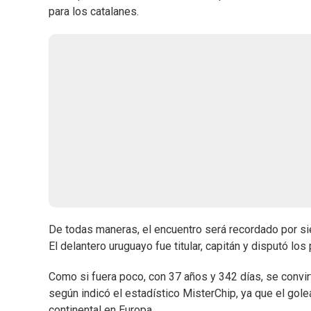
para los catalanes.
De todas maneras, el encuentro será recordado por sie
El delantero uruguayo fue titular, capitán y disputó los
Como si fuera poco, con 37 años y 342 días, se convir
según indicó el estadístico MisterChip, ya que el gol
continental en Europa.