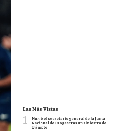
Las Más Vistas
1
Murió el secretario general de la Junta
Nacional de Drogas tras un siniestro de
tránsito