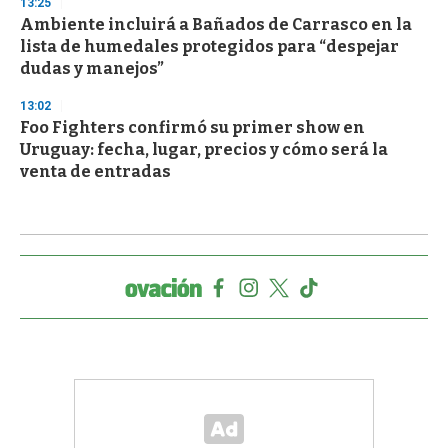
13:25
Ambiente incluirá a Bañados de Carrasco en la
lista de humedales protegidos para “despejar
dudas y manejos”
13:02
Foo Fighters confirmó su primer show en
Uruguay: fecha, lugar, precios y cómo será la
venta de entradas