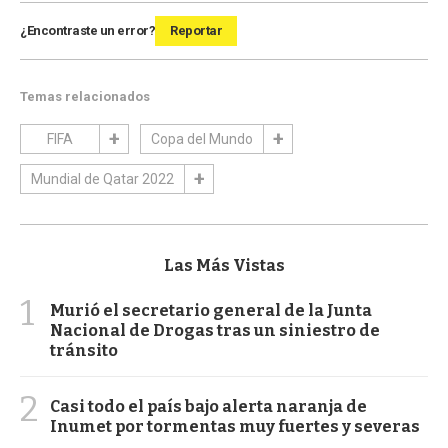
¿Encontraste un error?
Reportar
Temas relacionados
FIFA
Copa del Mundo
Mundial de Qatar 2022
Las Más Vistas
1
Murió el secretario general de la Junta
Nacional de Drogas tras un siniestro de
tránsito
2
Casi todo el país bajo alerta naranja de
Inumet por tormentas muy fuertes y severas