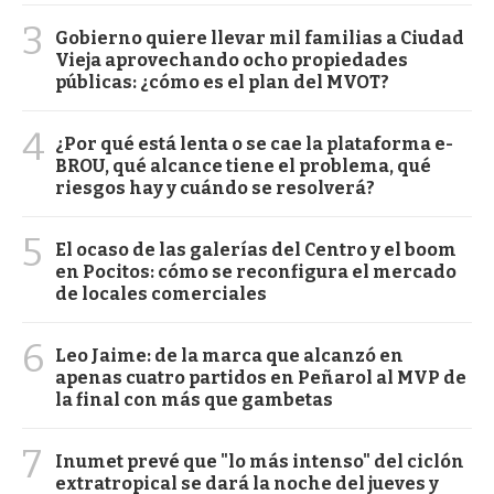
3
Gobierno quiere llevar mil familias a Ciudad
Vieja aprovechando ocho propiedades
públicas: ¿cómo es el plan del MVOT?
4
¿Por qué está lenta o se cae la plataforma e-
BROU, qué alcance tiene el problema, qué
riesgos hay y cuándo se resolverá?
5
El ocaso de las galerías del Centro y el boom
en Pocitos: cómo se reconfigura el mercado
de locales comerciales
6
Leo Jaime: de la marca que alcanzó en
apenas cuatro partidos en Peñarol al MVP de
la final con más que gambetas
7
Inumet prevé que "lo más intenso" del ciclón
extratropical se dará la noche del jueves y