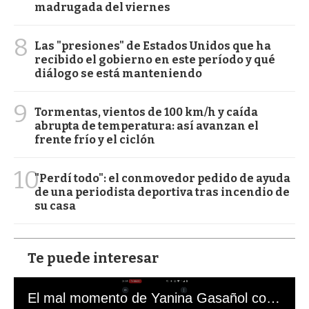
madrugada del viernes
8
Las "presiones" de Estados Unidos que ha
recibido el gobierno en este período y qué
diálogo se está manteniendo
9
Tormentas, vientos de 100 km/h y caída
abrupta de temperatura: así avanzan el
frente frío y el ciclón
10
"Perdí todo": el conmovedor pedido de ayuda
de una periodista deportiva tras incendio de
su casa
Te puede interesar
El mal momento de Yanina Gasañol con un hincha argentino en "Subrayado"