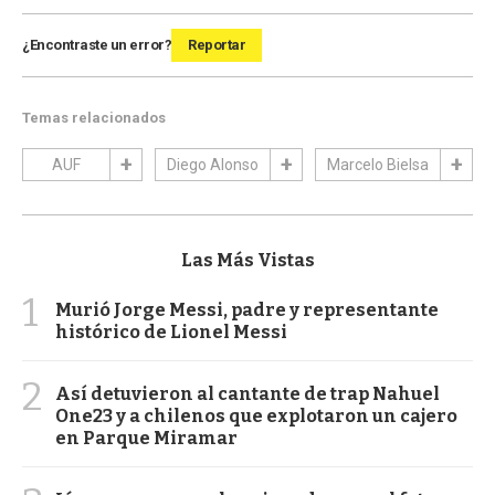
¿Encontraste un error?
Reportar
Temas relacionados
AUF
Diego Alonso
Marcelo Bielsa
Las Más Vistas
1
Murió Jorge Messi, padre y representante
histórico de Lionel Messi
2
Así detuvieron al cantante de trap Nahuel
One23 y a chilenos que explotaron un cajero
en Parque Miramar