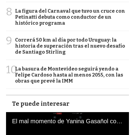
8
La figura del Carnaval que tuvo un cruce con
Petinatti debuta como conductor de un
histórico programa
9
Correrá 50 km al día por todo Uruguay: la
historia de superación tras el nuevo desafío
de Santiago Stirling
10
La basura de Montevideo seguirá yendo a
Felipe Cardoso hasta al menos 2055, con las
obras que prevé la IMM
Te puede interesar
El mal momento de Yanina Gasañol con un hincha argentino en "Subrayado"