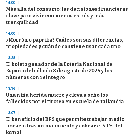
14:00
Más allá del consumo: las decisiones financieras
clave para vivir con menos estrés y más
tranquilidad
14:00
¿Morrón o paprika? Cuáles son sus diferencias,
propiedades y cuándo conviene usar cada uno
13:28
El boleto ganador de la Lotería Nacional de
España del sábado 8 de agosto de 2026 y los
números con reintegro
13:16
Una niña herida muere y eleva a ocho los
fallecidos por el tiroteo en escuela de Tailandia
13:07
El beneficio del BPS que permite trabajar medio
horario tras un nacimiento y cobrar el 50 % del
jornal