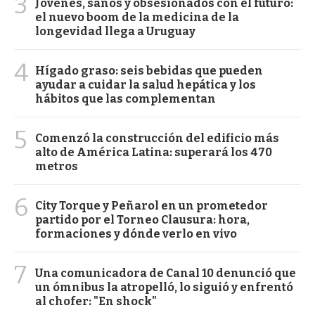
3
Jóvenes, sanos y obsesionados con el futuro:
el nuevo boom de la medicina de la
longevidad llega a Uruguay
4
Hígado graso: seis bebidas que pueden
ayudar a cuidar la salud hepática y los
hábitos que las complementan
5
Comenzó la construcción del edificio más
alto de América Latina: superará los 470
metros
6
City Torque y Peñarol en un prometedor
partido por el Torneo Clausura: hora,
formaciones y dónde verlo en vivo
7
Una comunicadora de Canal 10 denunció que
un ómnibus la atropelló, lo siguió y enfrentó
al chofer: "En shock"