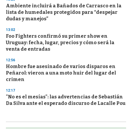
Ambiente incluirá a Bañados de Carrasco en la
lista de humedales protegidos para “despejar
dudas y manejos”
13:02
Foo Fighters confirmó su primer show en
Uruguay: fecha, lugar, precios y cómo será la
venta de entradas
12:56
Hombre fue asesinado de varios disparos en
Peñarol: vieron a una moto huir del lugar del
crimen
12:17
"No es el mesías": las advertencias de Sebastián
Da Silva ante el esperado discurso de Lacalle Pou