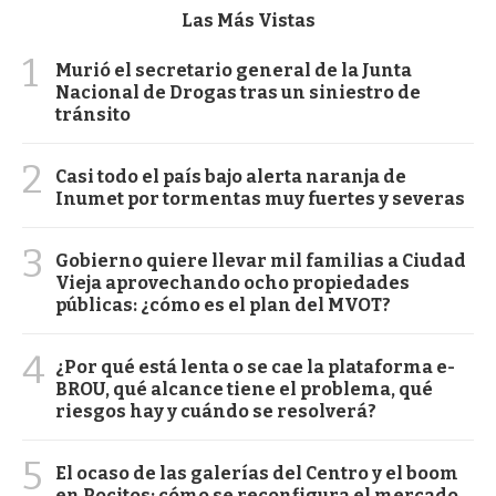
Las Más Vistas
1
Murió el secretario general de la Junta
Nacional de Drogas tras un siniestro de
tránsito
2
Casi todo el país bajo alerta naranja de
Inumet por tormentas muy fuertes y severas
3
Gobierno quiere llevar mil familias a Ciudad
Vieja aprovechando ocho propiedades
públicas: ¿cómo es el plan del MVOT?
4
¿Por qué está lenta o se cae la plataforma e-
BROU, qué alcance tiene el problema, qué
riesgos hay y cuándo se resolverá?
5
El ocaso de las galerías del Centro y el boom
en Pocitos: cómo se reconfigura el mercado