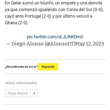
En Qatar sumó un triunfo, un empate y una derrota
ya que comenzó igualando con Corea del Sur (0-0),
cayó ante Portugal (2-0) y por último venció a
Ghana (2-0).
pic.twitter.com/oLJLthKDmU
— Diego Alonso (@AlonsoDT)
May 12, 2023
¿Encontraste un error?
Reportar
Temas relacionados
Diego Alonso