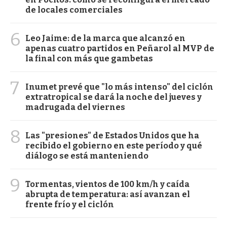
de locales comerciales
6
Leo Jaime: de la marca que alcanzó en
apenas cuatro partidos en Peñarol al MVP de
la final con más que gambetas
7
Inumet prevé que "lo más intenso" del ciclón
extratropical se dará la noche del jueves y
madrugada del viernes
8
Las "presiones" de Estados Unidos que ha
recibido el gobierno en este período y qué
diálogo se está manteniendo
9
Tormentas, vientos de 100 km/h y caída
abrupta de temperatura: así avanzan el
frente frío y el ciclón