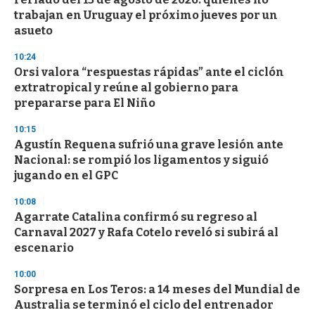
trabajan en Uruguay el próximo jueves por un
asueto
10:24
Orsi valora “respuestas rápidas” ante el ciclón
extratropical y reúne al gobierno para
prepararse para El Niño
10:15
Agustín Requena sufrió una grave lesión ante
Nacional: se rompió los ligamentos y siguió
jugando en el GPC
10:08
Agarrate Catalina confirmó su regreso al
Carnaval 2027 y Rafa Cotelo reveló si subirá al
escenario
10:00
Sorpresa en Los Teros: a 14 meses del Mundial de
Australia se terminó el ciclo del entrenador