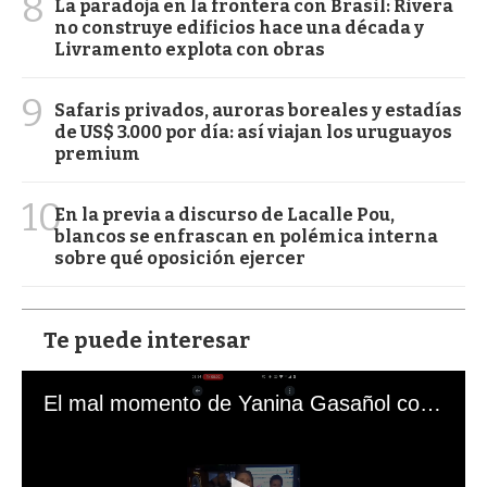
8
La paradoja en la frontera con Brasil: Rivera
no construye edificios hace una década y
Livramento explota con obras
9
Safaris privados, auroras boreales y estadías
de US$ 3.000 por día: así viajan los uruguayos
premium
10
En la previa a discurso de Lacalle Pou,
blancos se enfrascan en polémica interna
sobre qué oposición ejercer
Te puede interesar
El mal momento de Yanina Gasañol con un hincha argentino en "Subrayado"