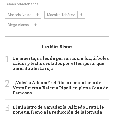
Temas relacionados
Marcelo Bielsa
Maestro Tabárez
Diego Alonso
Las Más Vistas
1
Un muerto, miles de personas sin luz, árboles
caídos y techos volados por el temporal que
ameritó alerta roja
2
"¡Volvé a Adeom!": el filoso comentario de
Yesty Prieto a Valeria Ripoll en plena Cena de
Famosos
3
El ministro de Ganadería, Alfredo Fratti, le
pone un freno a la reducción de la jornada