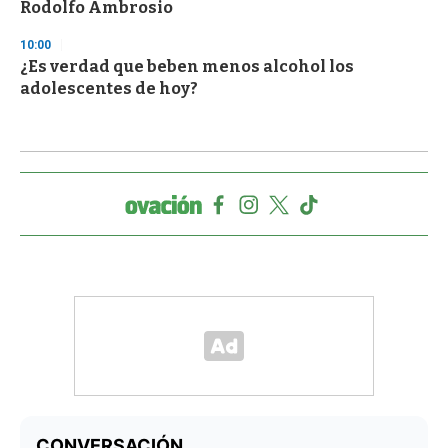
Rodolfo Ambrosio
10:00
¿Es verdad que beben menos alcohol los
adolescentes de hoy?