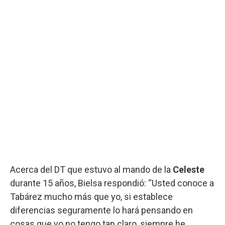
Acerca del DT que estuvo al mando de la
Celeste
durante 15 años, Bielsa respondió: “Usted conoce a
Tabárez mucho más que yo, si establece
diferencias seguramente lo hará pensando en
cosas que yo no tengo tan claro, siempre he