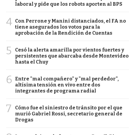
laboral y pide que los robots aporten al BPS
4
Con Perrone y Manini distanciados, el FA no
tiene asegurados los votos para la
aprobación de la Rendición de Cuentas
5
Cesó la alerta amarilla por vientos fuertes y
persistentes que abarcaba desde Montevideo
hasta el Chuy
6
Entre "mal compañero" y "mal perdedor",
altísima tensión en vivo entre dos
integrantes de programa radial
7
Cómo fue el siniestro de tránsito por el que
murió Gabriel Rossi, secretario general de
Drogas