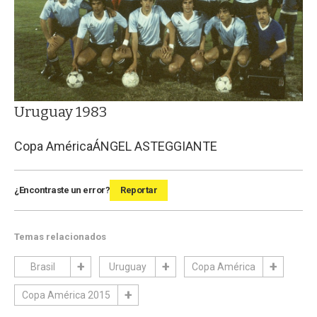
Uruguay 1983
Copa América
ÁNGEL ASTEGGIANTE
¿Encontraste un error?
Reportar
Temas relacionados
Brasil
Uruguay
Copa América
Copa América 2015