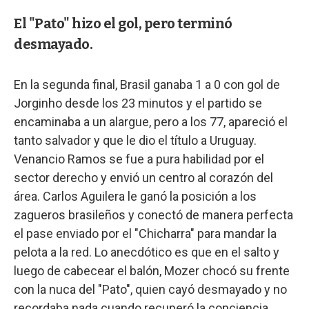
El "Pato" hizo el gol, pero terminó
desmayado.
En la segunda final, Brasil ganaba 1 a 0 con gol de
Jorginho desde los 23 minutos y el partido se
encaminaba a un alargue, pero a los 77, apareció el
tanto salvador y que le dio el título a Uruguay.
Venancio Ramos se fue a pura habilidad por el
sector derecho y envió un centro al corazón del
área. Carlos Aguilera le ganó la posición a los
zagueros brasileños y conectó de manera perfecta
el pase enviado por el "Chicharra" para mandar la
pelota a la red. Lo anecdótico es que en el salto y
luego de cabecear el balón, Mozer chocó su frente
con la nuca del "Pato", quien cayó desmayado y no
recordaba nada cuando recuperó la conciencia.