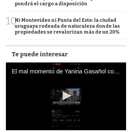
pondrá el cargo a disposición
10
Ni Montevideo ni Punta del Este: la ciudad
uruguaya rodeada de naturaleza donde las
propiedades se revalorizan más de un 20%
Te puede interesar
El mal momento de Yanina Gasañol con un hincha argentino en "Subrayado"