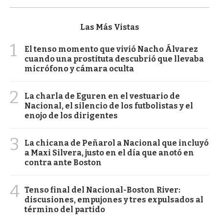
Las Más Vistas
1
El tenso momento que vivió Nacho Álvarez
cuando una prostituta descubrió que llevaba
micrófono y cámara oculta
2
La charla de Eguren en el vestuario de
Nacional, el silencio de los futbolistas y el
enojo de los dirigentes
3
La chicana de Peñarol a Nacional que incluyó
a Maxi Silvera, justo en el día que anotó en
contra ante Boston
4
Tenso final del Nacional-Boston River:
discusiones, empujones y tres expulsados al
término del partido