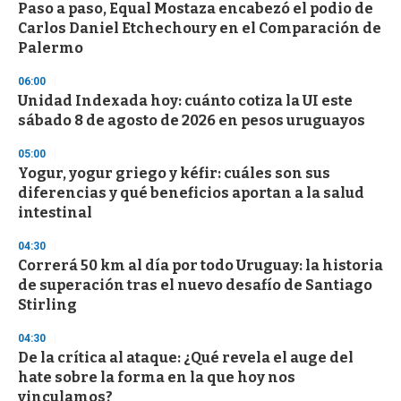
Paso a paso, Equal Mostaza encabezó el podio de
Carlos Daniel Etchechoury en el Comparación de
Palermo
06:00
Unidad Indexada hoy: cuánto cotiza la UI este
sábado 8 de agosto de 2026 en pesos uruguayos
05:00
Yogur, yogur griego y kéfir: cuáles son sus
diferencias y qué beneficios aportan a la salud
intestinal
04:30
Correrá 50 km al día por todo Uruguay: la historia
de superación tras el nuevo desafío de Santiago
Stirling
04:30
De la crítica al ataque: ¿Qué revela el auge del
hate sobre la forma en la que hoy nos
vinculamos?