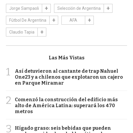
Jorge Sampaoli
Selección de Argentina
Fútbol De Argentina
AFA
Claudio Tapia
Las Más Vistas
1
Así detuvieron al cantante de trap Nahuel
One23 y a chilenos que explotaron un cajero
en Parque Miramar
2
Comenzó la construcción del edificio más
alto de América Latina: superará los 470
metros
3
Hígado graso: seis bebidas que pueden