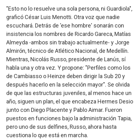
"Esto no lo resuelve una sola persona, ni Guardiola",
graficó César Luis Menotti. Otra voz que nadie
escuchará. Detrás de 'ese hombre' sonarán con
insistencia los nombres de Ricardo Gareca, Matías
Almeyda -ambos sin trabajo actualmente- y Jorge
Almirón, técnico de Atlético Nacional, de Medellín.
Mientras, Nicolás Russo, presidente de Lanús, sí
habla una y otra vez. Y propone: "Perfiles como los
de Cambiasso o Heinze deben dirigir la Sub 20 y
después hacerlo en la selección mayor". Se olvida
de que las estructuras juveniles, al menos hace un
año, siguen un plan, el que encabeza Hermes Desio
junto con Diego Placente y Pablo Aimar. Fueron
puestos en funciones bajo la administración Tapia,
pero uno de sus delfines, Russo, ahora hasta
cuestiona lo que está en marcha.