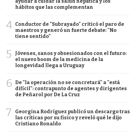
ayudar a cuidar la salud hepática y los
hábitos que las complementan
4
Conductor de "Subrayado" criticó el paro de
maestros y generó un fuerte debate: "No
tiene sentido"
5
Jóvenes, sanos y obsesionados con el futuro:
el nuevo boom de la medicina de la
longevidad llega a Uruguay
6
De "la operación no se concretará" a "está
difícil": contrapunto de agentes y dirigentes
de Peñarol por De La Cruz
7
Georgina Rodríguez publicó un descargo tras
las críticas por su físico y reveló qué le dijo
Cristiano Ronaldo