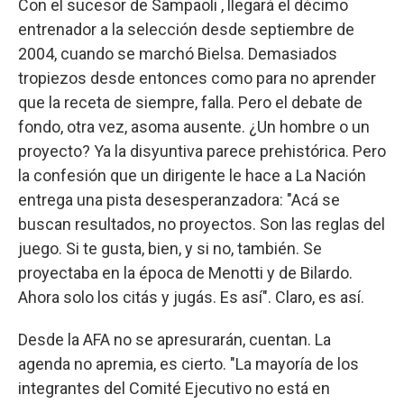
Con el sucesor de Sampaoli , llegará el décimo
entrenador a la selección desde septiembre de
2004, cuando se marchó Bielsa. Demasiados
tropiezos desde entonces como para no aprender
que la receta de siempre, falla. Pero el debate de
fondo, otra vez, asoma ausente. ¿Un hombre o un
proyecto? Ya la disyuntiva parece prehistórica. Pero
la confesión que un dirigente le hace a La Nación
entrega una pista desesperanzadora: "Acá se
buscan resultados, no proyectos. Son las reglas del
juego. Si te gusta, bien, y si no, también. Se
proyectaba en la época de Menotti y de Bilardo.
Ahora solo los citás y jugás. Es así". Claro, es así.
Desde la AFA no se apresurarán, cuentan. La
agenda no apremia, es cierto. "La mayoría de los
integrantes del Comité Ejecutivo no está en