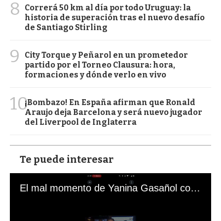
8
Correrá 50 km al día por todo Uruguay: la
historia de superación tras el nuevo desafío
de Santiago Stirling
9
City Torque y Peñarol en un prometedor
partido por el Torneo Clausura: hora,
formaciones y dónde verlo en vivo
10
¡Bombazo! En España afirman que Ronald
Araujo deja Barcelona y será nuevo jugador
del Liverpool de Inglaterra
Te puede interesar
El mal momento de Yanina Gasañol con un hincha argentino en "Subrayado"