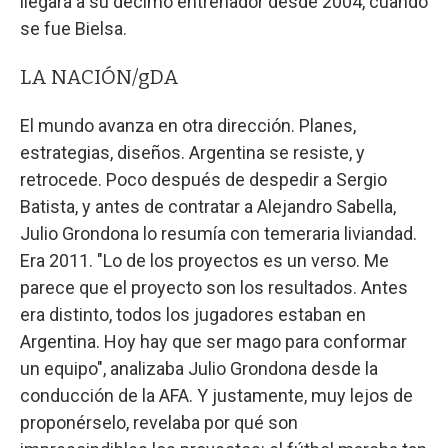
llegará a su décimo entrenador desde 2004, cuando
se fue Bielsa.
LA NACIÓN/gDA
El mundo avanza en otra dirección. Planes,
estrategias, diseños. Argentina se resiste, y
retrocede. Poco después de despedir a Sergio
Batista, y antes de contratar a Alejandro Sabella,
Julio Grondona lo resumía con temeraria liviandad.
Era 2011. "Lo de los proyectos es un verso. Me
parece que el proyecto son los resultados. Antes
era distinto, todos los jugadores estaban en
Argentina. Hoy hay que ser mago para conformar
un equipo", analizaba Julio Grondona desde la
conducción de la AFA. Y justamente, muy lejos de
proponérselo, revelaba por qué son