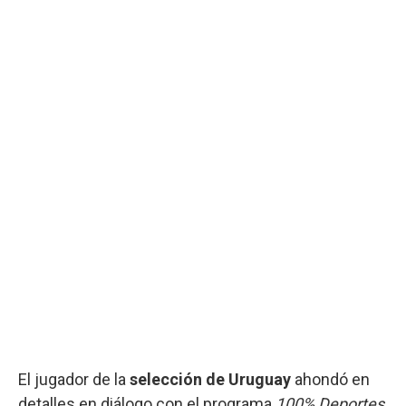
El jugador de la
selección de Uruguay
ahondó en
detalles en diálogo con el programa
100% Deportes