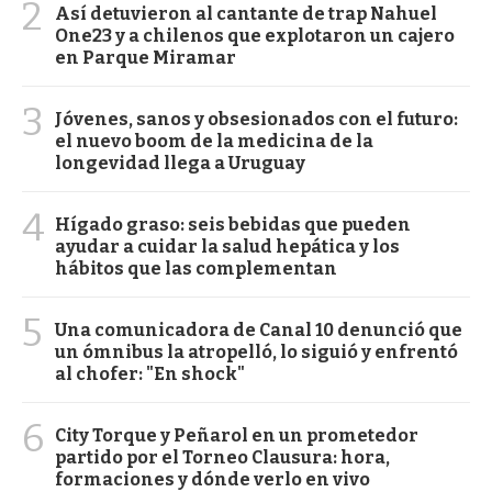
2
Así detuvieron al cantante de trap Nahuel
One23 y a chilenos que explotaron un cajero
en Parque Miramar
3
Jóvenes, sanos y obsesionados con el futuro:
el nuevo boom de la medicina de la
longevidad llega a Uruguay
4
Hígado graso: seis bebidas que pueden
ayudar a cuidar la salud hepática y los
hábitos que las complementan
5
Una comunicadora de Canal 10 denunció que
un ómnibus la atropelló, lo siguió y enfrentó
al chofer: "En shock"
6
City Torque y Peñarol en un prometedor
partido por el Torneo Clausura: hora,
formaciones y dónde verlo en vivo