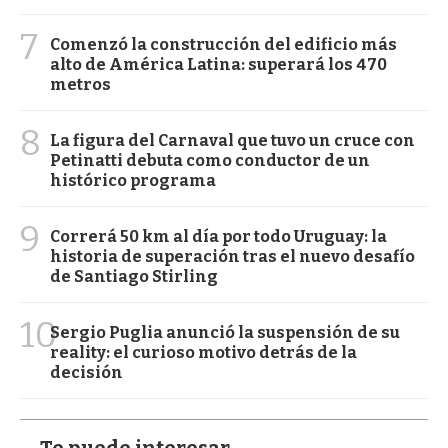
7
Comenzó la construcción del edificio más
alto de América Latina: superará los 470
metros
8
La figura del Carnaval que tuvo un cruce con
Petinatti debuta como conductor de un
histórico programa
9
Correrá 50 km al día por todo Uruguay: la
historia de superación tras el nuevo desafío
de Santiago Stirling
10
Sergio Puglia anunció la suspensión de su
reality: el curioso motivo detrás de la
decisión