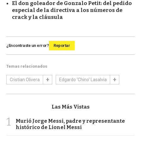
El don goleador de Gonzalo Petit: del pedido
especial de la directiva a los números de
crack y la cláusula
¿Encontraste un error?
Reportar
Temas relacionados
Cristian Olivera
Edgardo 'Chino' Lasalvia
Las Más Vistas
1
Murió Jorge Messi, padre y representante
histórico de Lionel Messi