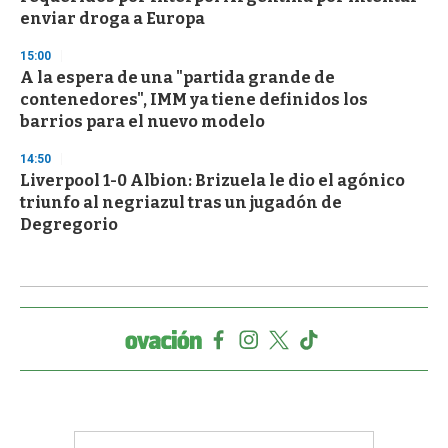
enviar droga a Europa
15:00
A la espera de una "partida grande de
contenedores", IMM ya tiene definidos los
barrios para el nuevo modelo
14:50
Liverpool 1-0 Albion: Brizuela le dio el agónico
triunfo al negriazul tras un jugadón de
Degregorio