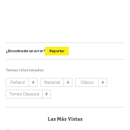
¿Encontraste un error?
Reportar
Temas relacionados
Peñarol
Nacional
Clásico
Torneo Clausura
Las Más Vistas