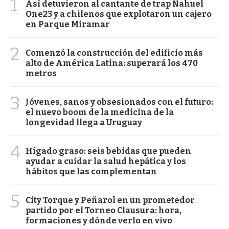
1
Así detuvieron al cantante de trap Nahuel
One23 y a chilenos que explotaron un cajero
en Parque Miramar
2
Comenzó la construcción del edificio más
alto de América Latina: superará los 470
metros
3
Jóvenes, sanos y obsesionados con el futuro:
el nuevo boom de la medicina de la
longevidad llega a Uruguay
4
Hígado graso: seis bebidas que pueden
ayudar a cuidar la salud hepática y los
hábitos que las complementan
5
City Torque y Peñarol en un prometedor
partido por el Torneo Clausura: hora,
formaciones y dónde verlo en vivo