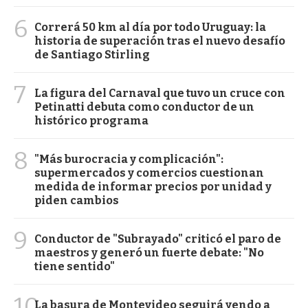
6
Correrá 50 km al día por todo Uruguay: la
historia de superación tras el nuevo desafío
de Santiago Stirling
7
La figura del Carnaval que tuvo un cruce con
Petinatti debuta como conductor de un
histórico programa
8
"Más burocracia y complicación":
supermercados y comercios cuestionan
medida de informar precios por unidad y
piden cambios
9
Conductor de "Subrayado" criticó el paro de
maestros y generó un fuerte debate: "No
tiene sentido"
10
La basura de Montevideo seguirá yendo a