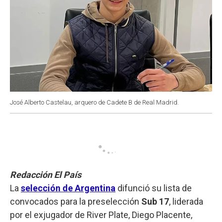
José Alberto Castelau, arquero de Cadete B de Real Madrid.
Redacción El País
La
selección de Argentina
difunció su lista de
convocados para la preselección
Sub 17
, liderada
por el exjugador de River Plate, Diego Placente,