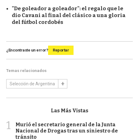
"De goleador a goleador": el regalo que le
dio Cavani al final del clásico a una gloria
del fútbol cordobés
¿Encontraste un error?
Reportar
Temas relacionados
Selección de Argentina
Las Más Vistas
1
Murió el secretario general de la Junta
Nacional de Drogas tras un siniestro de
tránsito