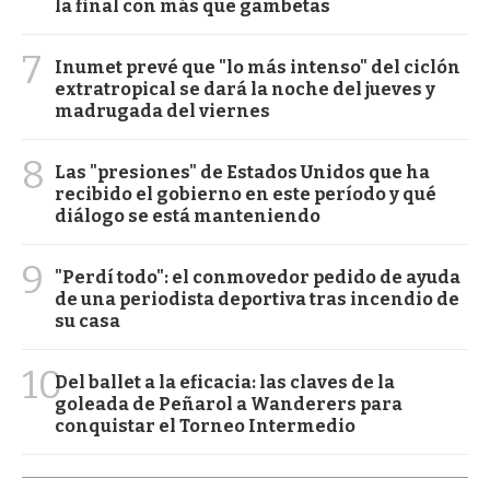
la final con más que gambetas
7
Inumet prevé que "lo más intenso" del ciclón
extratropical se dará la noche del jueves y
madrugada del viernes
8
Las "presiones" de Estados Unidos que ha
recibido el gobierno en este período y qué
diálogo se está manteniendo
9
"Perdí todo": el conmovedor pedido de ayuda
de una periodista deportiva tras incendio de
su casa
10
Del ballet a la eficacia: las claves de la
goleada de Peñarol a Wanderers para
conquistar el Torneo Intermedio