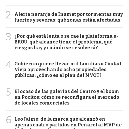
2
Alerta naranja de Inumet por tormentas muy
fuertes y severas: qué zonas están afectadas
3
¿Por qué está lenta o se cae la plataforma e-
BROU, qué alcance tiene el problema, qué
riesgos hay y cuándo se resolverá?
4
Gobierno quiere llevar mil familias a Ciudad
Vieja aprovechando ocho propiedades
públicas: ¿cómo es el plan del MVOT?
5
El ocaso de las galerías del Centro y el boom
en Pocitos: cómo se reconfigura el mercado
de locales comerciales
6
Leo Jaime: de la marca que alcanzó en
apenas cuatro partidos en Peñarol al MVP de