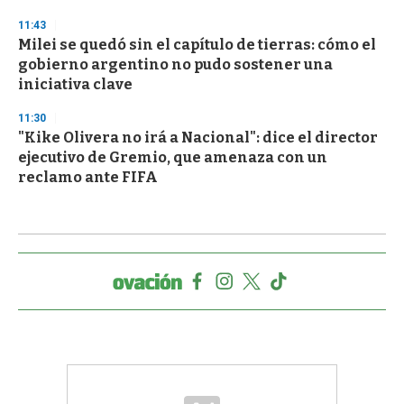
11:43
Milei se quedó sin el capítulo de tierras: cómo el
gobierno argentino no pudo sostener una
iniciativa clave
11:30
"Kike Olivera no irá a Nacional": dice el director
ejecutivo de Gremio, que amenaza con un
reclamo ante FIFA